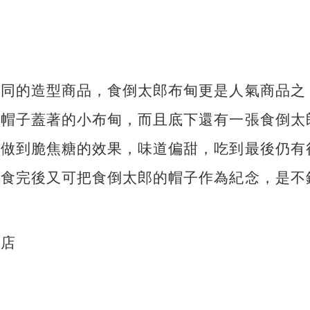
不同的造型商品，食倒太郎布甸更是人氣商品之
被帽子蓋著的小布甸，而且底下還有一張食倒太
能做到脆焦糖的效果，味道偏甜，吃到最後仍有
且食完後又可把食倒太郎的帽子作為紀念，是不
信店