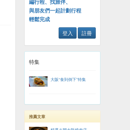
編行程、找旅伴、
與朋友們一起計劃行程
輕鬆完成
登入
註冊
特集
大阪“食到倒下”特集
推薦文章
精選８間大阪燒肉店－－