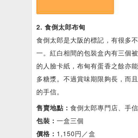
2. 食倒太郎布甸
食倒太郎是大阪的標記，有很多
一。紅白相間的包裝盒內有三個
的人臉卡紙，布甸有蛋香之餘亦
多糖漿。不過賞味期限夠長，而
的手信。
售賣地點：
食倒太郎專門店、手
包裝：
一盒三個
價格：
1,150円／盒