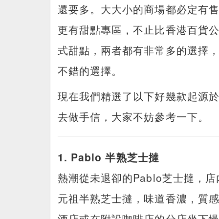
還要多。大大小的商場都必定有
更有甜點專區，不止比香港百貨
式甜點，兩者都有非常多的選擇
不錯的選擇。
現在我們精選了以下好幾款起源
去做手信，大家不妨參考一下。
1. Pablo 半熟芝士撻
熱潮從未退卻的Pablo芝士撻
元祖半熟芝士撻，味道香濃，質
酒店或在附設咖啡店的分店坐下