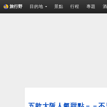
目的地
景點
行程
專題
旅行野
五款大阪人氣甜點－－不