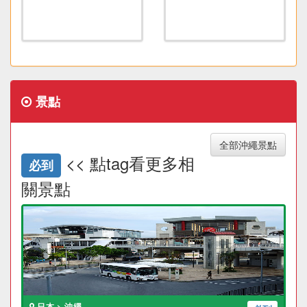
景點
全部沖繩景點
<< 點tag看更多相
必到
關景點
日本 > 沖繩