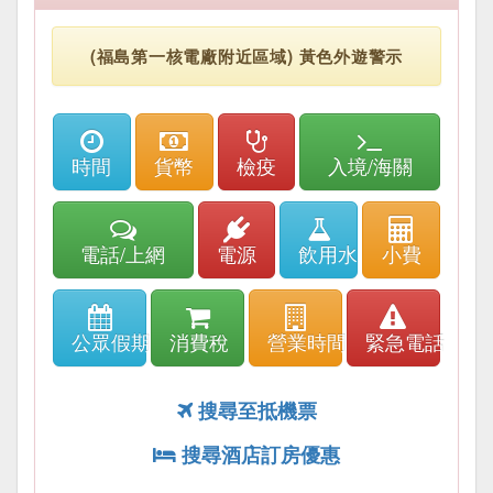
(福島第一核電廠附近區域) 黃色外遊警示
時間
貨幣
檢疫
入境/海關
電話/上網
電源
飲用水
小費
公眾假期
消費稅
營業時間
緊急電話
搜尋至抵機票
搜尋酒店訂房優惠