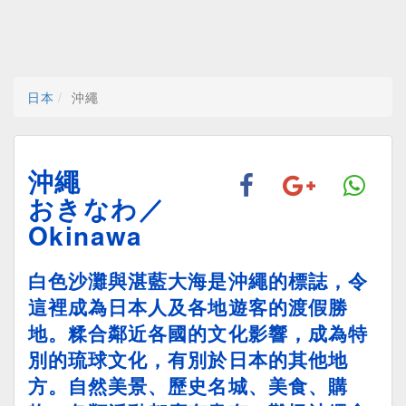
日本
沖繩
沖繩
おきなわ／
Okinawa
白色沙灘與湛藍大海是沖繩的標誌，令
這裡成為日本人及各地遊客的渡假勝
地。糅合鄰近各國的文化影響，成為特
別的琉球文化，有別於日本的其他地
方。自然美景、歷史名城、美食、購