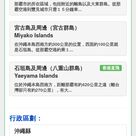
那霸市的所在區域，包括附近的離島以及大東群島。從那
霸空港到豐見城市只需１５分鐘車...
宮古島及周邊（宮古群島）
Miyako Islands
在沖繩本島西南方約300公里的位置，西面約100公里就
是石垣島。從那霸空港約乘１...
石垣島及周邊（八重山群島）
香港直飛
Yaeyama Islands
位於沖繩本島西南方，距離那霸有約420公里之遠（離台
灣卻只有約270公里），有大...
行政區劃：
沖繩縣