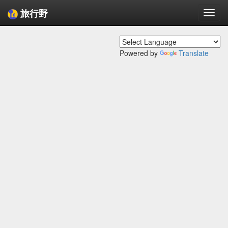
旅行野
Togg
navi
Powered by
Translate