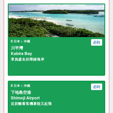
日本 > 沖繩
必到
川平灣
Kabira Bay
享負盛名的翠綠海岸
日本 > 沖繩
必到
下地島空港
Shimoji Airport
近距離看客機著陸又起飛