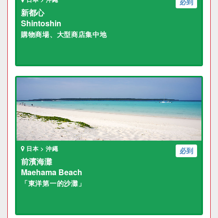
必到
新都心
Shintoshin
購物商場、大型商店集中地
日本 > 沖繩
必到
前濱海灘
Maehama Beach
「東洋第一的沙灘」