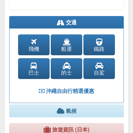
交通
飛機
船運
鐵路
巴士
的士
自駕
沖繩自由行精選優惠
氣候
旅遊資訊 (日本)