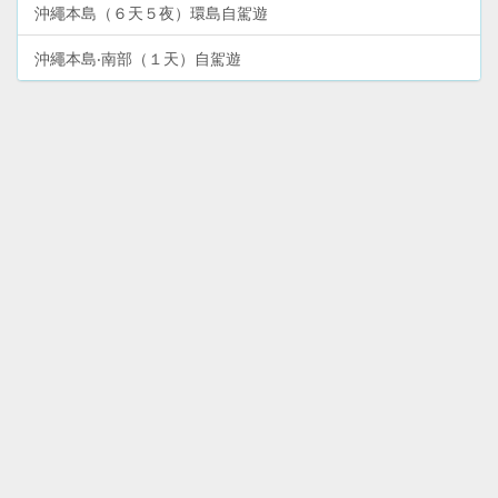
沖繩本島（６天５夜）環島自駕遊
沖繩本島‧南部（１天）自駕遊