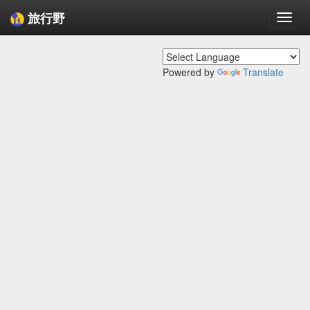
旅行野
Togg
navi
Powered by
Translate