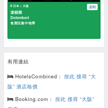
日本 > 大阪
必到
道頓堀
Dotonbori
食買玩集中地帶
有用連結
HotelsCombined：
按此 搜尋 “大
阪” 酒店格價
Booking.com：
按此 搜尋 “大阪”