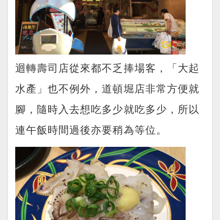
迴轉壽司店從來都不乏捧場客，「大起
水產」也不例外，道頓堀店非常方便就
腳，隨時入去想吃多少就吃多少，所以
連午飯時間過後亦要稍為等位。