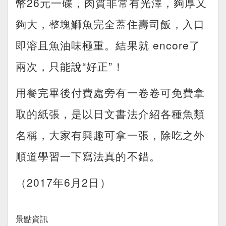
幣26元一碟，肉質非常有光澤，夠厚又
夠大，整塊鰤魚完全蓋住壽司飯，入口
即溶且魚油味極重。結果就 encore了
兩次，只能說“好正”！
用餐完畢後付費處旁有一卷卷可免費拿
取的紙張，是以日文書法介紹各種魚類
名稱，大家有興趣可拿一張，除吃之外
順道學習一下寫法真的不錯。
（2017年6月2日）
景點資訊