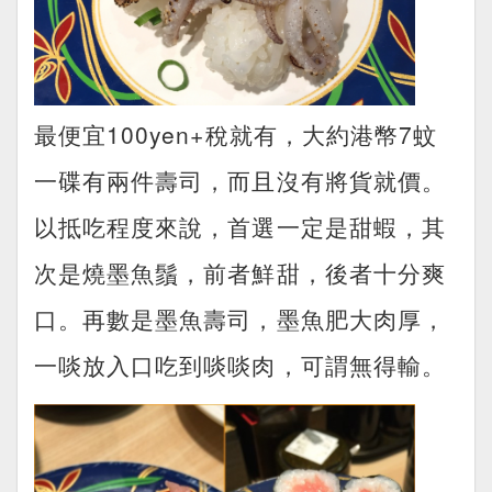
最便宜100yen+稅就有，大約港幣7蚊
一碟有兩件壽司，而且沒有將貨就價。
以抵吃程度來說，首選一定是甜蝦，其
次是燒墨魚鬚，前者鮮甜，後者十分爽
口。再數是墨魚壽司，墨魚肥大肉厚，
一啖放入口吃到啖啖肉，可謂無得輸。