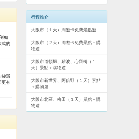
行程推介
大阪市（１天）周遊卡免費景點遊
，例如
大阪市（２天）周遊卡免費景點＋購
款式的
物遊
大阪市道頓堀、難波、心齋橋（１
天）景點＋購物遊
的袋還
大阪市新世界、阿倍野（１天）景點
部更有
＋購物遊
大阪市北區、梅田（１天）景點＋購
物遊