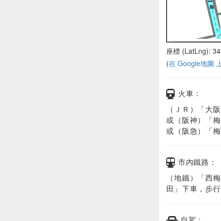
座標 (LatLng): 34
(
在 Google地圖
火車：
（ＪＲ）「大阪
或（阪神）「梅
或（阪急）「梅
市內鐵路：
（地鐵）「西梅
田」下車，步行
自駕：