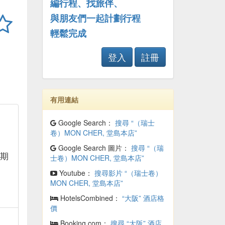
編行程、找旅伴、
與朋友們一起計劃行程
輕鬆完成
登入
註冊
有用連結
Google Search：
搜尋 “（瑞士
卷）MON CHER, 堂島本店”
午
Google Search 圖片：
搜尋 “（瑞
星期
士卷）MON CHER, 堂島本店”
午
Youtube：
搜尋影片 “（瑞士卷）
MON CHER, 堂島本店”
HotelsCombined：
“大阪” 酒店格
價
Booking.com：
搜尋 “大阪” 酒店