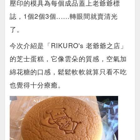
壓印的模具為每個成品蓋上老爺爺標
誌，1個2個3個......轉眼間就賣清光
了。
今次介紹是「RIKURO's 老爺爺之店」
的芝士蛋糕，它像雲朵的質感，空氣加
綿花糖的口感，鬆鬆軟軟就算只看不吃
也覺得十分療癒。