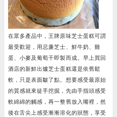
在眾多產品中，王牌原味芝士蛋糕可謂
最受歡迎，用忌廉芝士、鮮牛奶、雞
蛋、小麥及葡萄干即製而成。早上買回
酒店的新鮮出爐芝士蛋糕還是依舊鬆
軟，只是表面皺了點。想要感受最原始
的質感就來徒手挖掘，先由手指頭感受
軟綿綿的觸感，再一整舊放入嘴裡，然
後在舌尖上感受漸漸溶化的狀態，享受