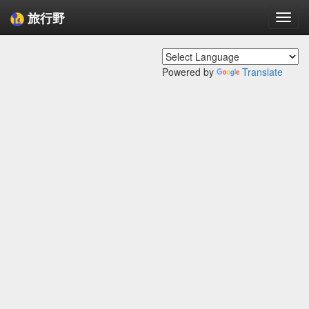
旅行野
Togg
navi
Powered by
Translate