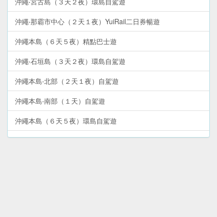
沖繩‧宮古島（３天２夜）環島自駕遊
沖繩‧那霸市中心（２天１夜）YuiRail二日券暢遊
沖繩本島（６天５夜）精點巴士遊
沖繩‧石垣島（３天２夜）環島自駕遊
沖繩本島‧北部（２天１夜）自駕遊
沖繩本島‧南部（１天）自駕遊
沖繩本島（６天５夜）環島自駕遊
沖繩本島‧中部（２天１夜）自駕遊
沖繩本島‧北部山原地區（１天）自駕遊