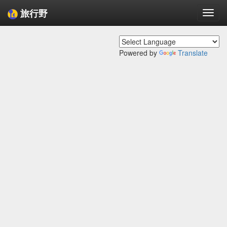
旅行野
Togg
navi
Powered by
Translate