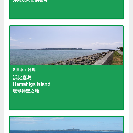
日本 > 沖繩
浜比嘉島
Hamahiga Island
琉球神聖之地