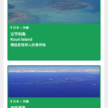
日本 > 沖繩
古宇利島
Kouri Island
傳說是琉球人的發祥地
日本 > 沖繩
伊平屋島