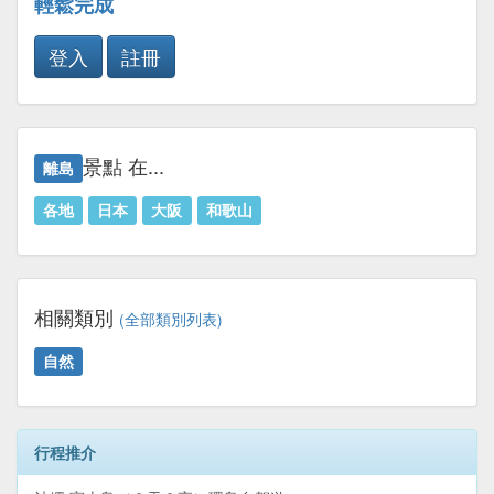
輕鬆完成
登入
註冊
景點 在...
離島
各地
日本
大阪
和歌山
相關類別
(全部類別列表)
自然
行程推介