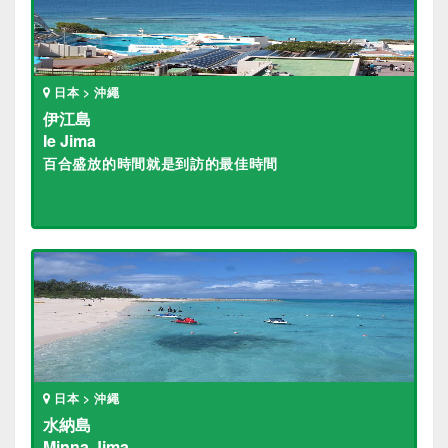
日本 > 沖繩
伊江島
Ie Jima
百合盛放的時間就是到訪的最佳時間
日本 > 沖繩
水納島
Minna Jima