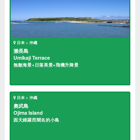
日本 > 沖繩
瀨長島
Umikaji Terrace
無敵海景+日落美景+飛機升降景
日本 > 沖繩
奧武島
Ojima Island
因天婦羅而聞名的小島