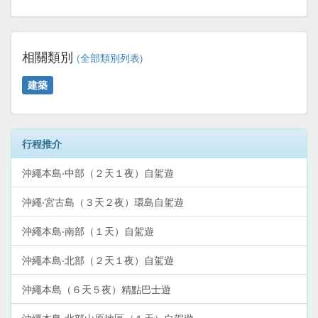
相關類別
(全部類別列表)
建築
行程推介
沖繩本島‧中部（２天１夜）自駕遊
沖繩‧宮古島（３天２夜）環島自駕遊
沖繩本島‧南部（１天）自駕遊
沖繩本島‧北部（２天１夜）自駕遊
沖繩本島（６天５夜）精點巴士遊