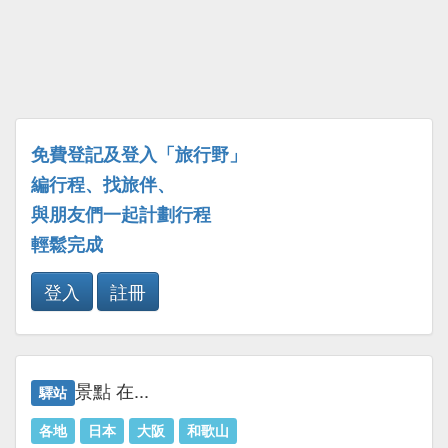
免費登記及登入「旅行野」
編行程、找旅伴、
與朋友們一起計劃行程
輕鬆完成
登入
註冊
景點 在...
驛站
各地
日本
大阪
和歌山