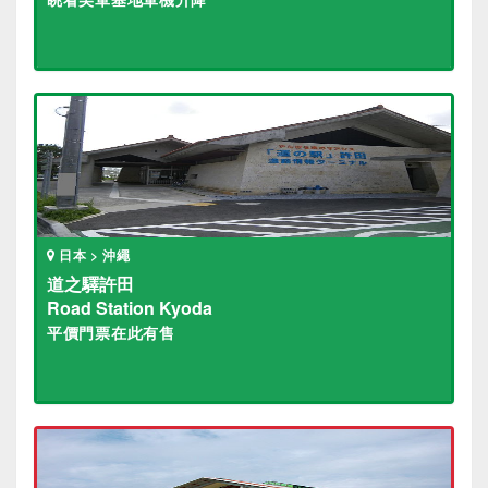
日本 > 沖繩
道之驛許田
Road Station Kyoda
平價門票在此有售