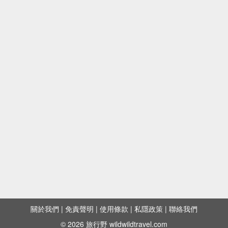
關於我們
|
免責聲明
|
使用條款
|
私隱政策
|
聯絡我們
© 2026 旅行野 wildwildtravel.com