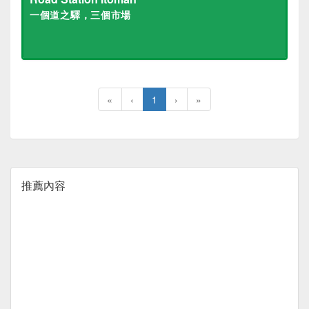
一個道之驛，三個市場
«
‹
1
›
»
推薦內容