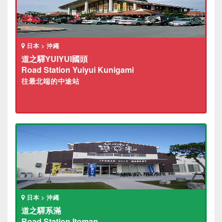
日本 > 沖繩
道之驛YUIYUI國頭
Road Station Yuiyui Kunigami
往最北端的中途站
日本 > 沖繩
道之驛系滿
Road Station Itoman