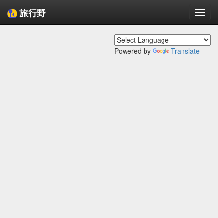
旅行野
Togg
navi
Powered by
Translate