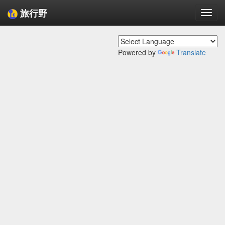
旅行野
Togg
navi
Powered by
Translate