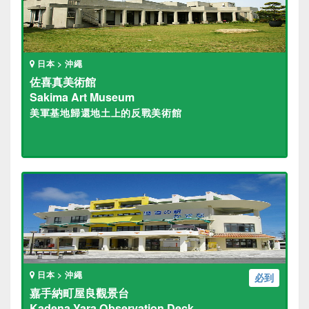
日本 > 沖繩
佐喜真美術館
Sakima Art Museum
美軍基地歸還地土上的反戰美術館
日本 > 沖繩
必到
嘉手納町屋良觀景台
Kadena Yara Observation Deck