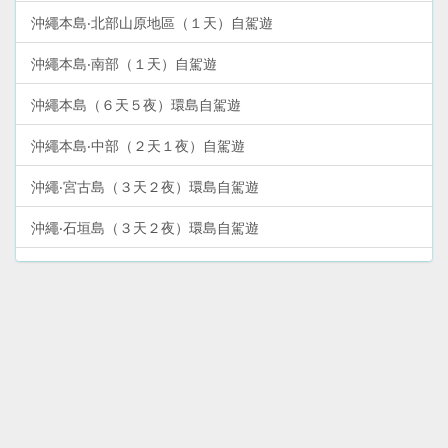
沖繩本島‧北部山原地區（１天）自駕遊
沖繩本島‧南部（１天）自駕遊
沖繩本島（６天５夜）環島自駕遊
沖繩本島‧中部（２天１夜）自駕遊
沖繩‧宮古島（３天２夜）環島自駕遊
沖繩‧石垣島（３天２夜）環島自駕遊
沖繩本島‧北部（２天１夜）自駕遊
沖繩‧那霸市中心（２天１夜）YuiRail二日券暢遊