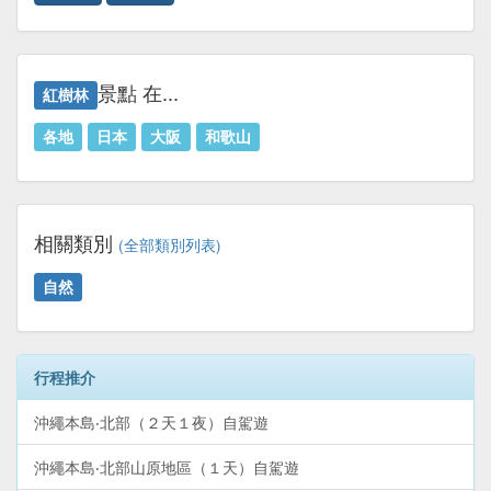
景點 在...
紅樹林
各地
日本
大阪
和歌山
相關類別
(全部類別列表)
自然
行程推介
沖繩本島‧北部（２天１夜）自駕遊
沖繩本島‧北部山原地區（１天）自駕遊