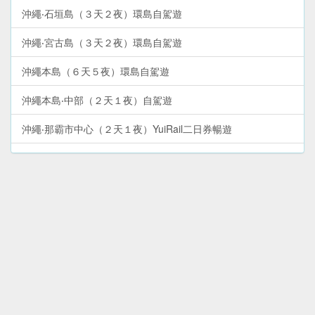
沖繩‧石垣島（３天２夜）環島自駕遊
沖繩‧宮古島（３天２夜）環島自駕遊
沖繩本島（６天５夜）環島自駕遊
沖繩本島‧中部（２天１夜）自駕遊
沖繩‧那霸市中心（２天１夜）YuiRail二日券暢遊
沖繩本島‧南部（１天）自駕遊
沖繩本島（６天５夜）精點巴士遊