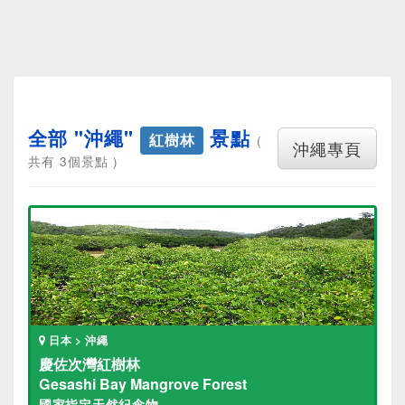
全部 "沖繩"
景點
紅樹林
(
沖繩專頁
共有 3個景點 )
日本 > 沖繩
慶佐次灣紅樹林
Gesashi Bay Mangrove Forest
國家指定天然紀念物