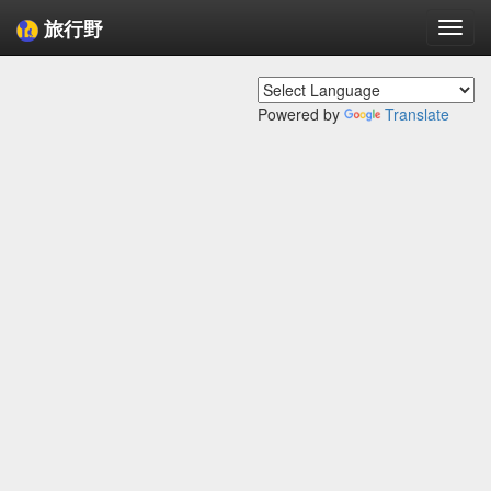
旅行野
Togg
navi
Powered by
Translate