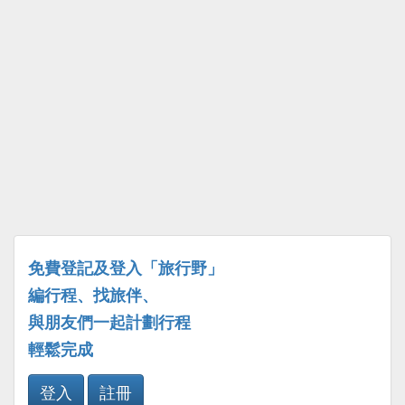
免費登記及登入「旅行野」
編行程、找旅伴、
與朋友們一起計劃行程
輕鬆完成
登入
註冊