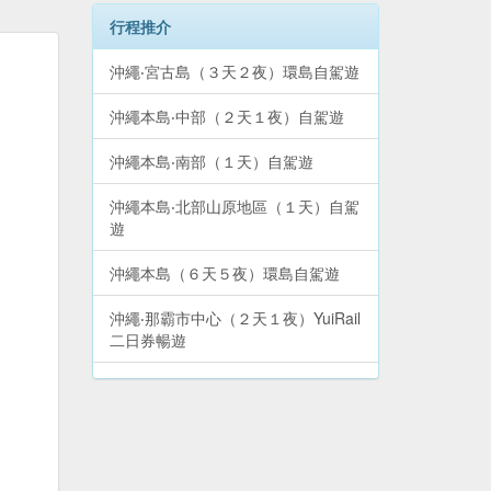
行程推介
沖繩‧宮古島（３天２夜）環島自駕遊
沖繩本島‧中部（２天１夜）自駕遊
沖繩本島‧南部（１天）自駕遊
沖繩本島‧北部山原地區（１天）自駕
遊
沖繩本島（６天５夜）環島自駕遊
沖繩‧那霸市中心（２天１夜）YuiRail
二日券暢遊
沖繩本島（６天５夜）精點巴士遊
沖繩本島‧北部（２天１夜）自駕遊
沖繩‧石垣島（３天２夜）環島自駕遊