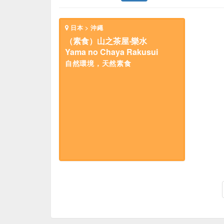
日本 > 沖繩
（素食）山之茶屋‧樂水
Yama no Chaya Rakusui
自然環境，天然素食