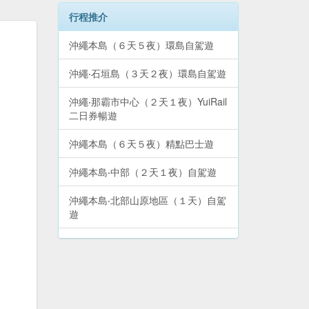
行程推介
沖繩本島（６天５夜）環島自駕遊
沖繩‧石垣島（３天２夜）環島自駕遊
沖繩‧那霸市中心（２天１夜）YuiRail
二日券暢遊
沖繩本島（６天５夜）精點巴士遊
沖繩本島‧中部（２天１夜）自駕遊
沖繩本島‧北部山原地區（１天）自駕
遊
沖繩‧宮古島（３天２夜）環島自駕遊
沖繩本島‧南部（１天）自駕遊
沖繩本島‧北部（２天１夜）自駕遊