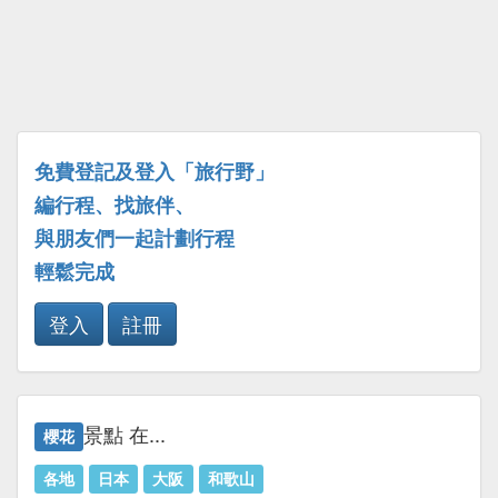
免費登記及登入「旅行野」
編行程、找旅伴、
與朋友們一起計劃行程
輕鬆完成
登入
註冊
景點 在...
櫻花
各地
日本
大阪
和歌山