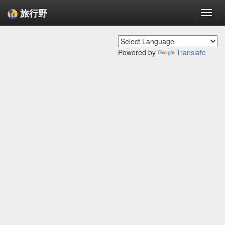
旅行野
Togg
navi
Powered by
Translate