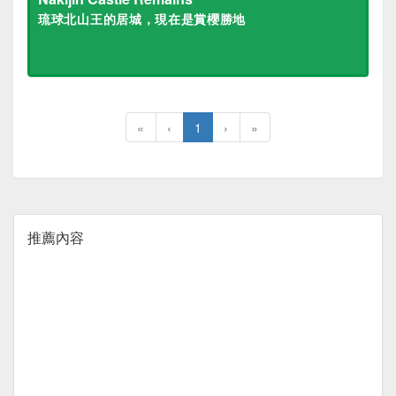
琉球北山王的居城，現在是賞櫻勝地
«
‹
1
›
»
推薦內容