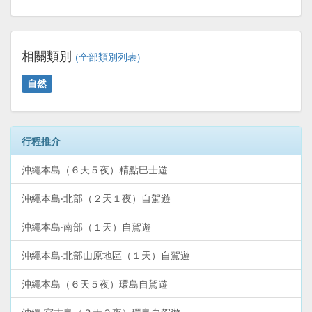
相關類別
(全部類別列表)
自然
行程推介
沖繩本島（６天５夜）精點巴士遊
沖繩本島‧北部（２天１夜）自駕遊
沖繩本島‧南部（１天）自駕遊
沖繩本島‧北部山原地區（１天）自駕遊
沖繩本島（６天５夜）環島自駕遊