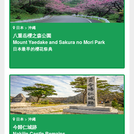
日本 > 沖繩
八重岳櫻之森公園
Mount Yaedake and Sakura no Mori Park
日本最早的櫻花祭典
日本 > 沖繩
今歸仁城跡
Nakijin Castle Remains