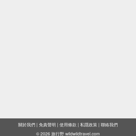
關於我們
|
免責聲明
|
使用條款
|
私隱政策
|
聯絡我們
© 2026 旅行野 wildwildtravel.com