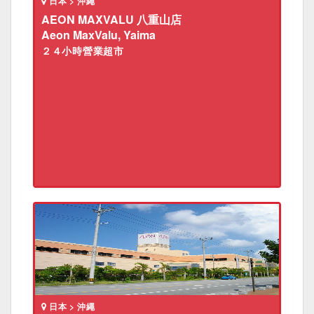
日本 > 沖繩
AEON MAXVALU 八重山店
Aeon MaxValu, Yaima
２４小時營業超市
日本 > 沖繩