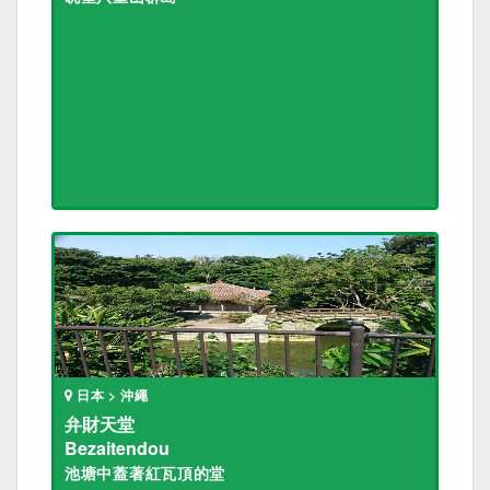
日本 > 沖繩
弁財天堂
Bezaitendou
池塘中蓋著紅瓦頂的堂