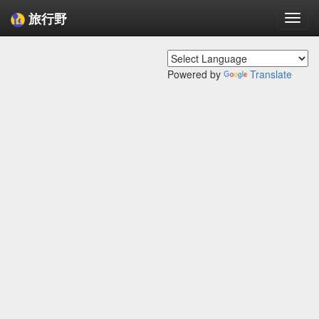
旅行野
Togg
navi
Powered by
Translate