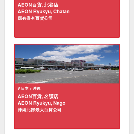
AEON百貨, 北谷店
AEON Ryukyu, Chatan
應有盡有百貨公司
日本 > 沖繩
AEON百貨, 名護店
AEON Ryukyu, Nago
沖繩北部最大百貨公司