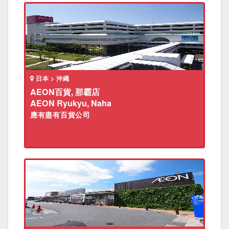
日本 > 沖繩
AEON百貨, 那霸店
AEON Ryukyu, Naha
應有盡有百貨公司