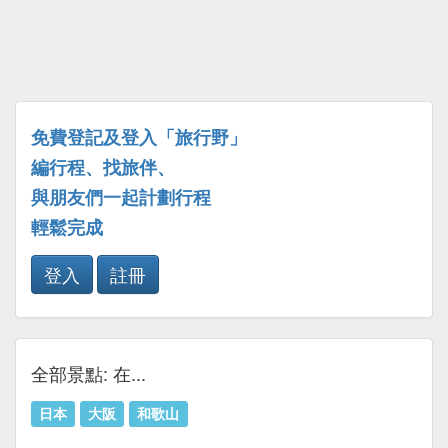
免費登記及登入「旅行野」
編行程、找旅伴、
與朋友們一起計劃行程
輕鬆完成
登入
註冊
全部景點: 在...
日本
大阪
和歌山