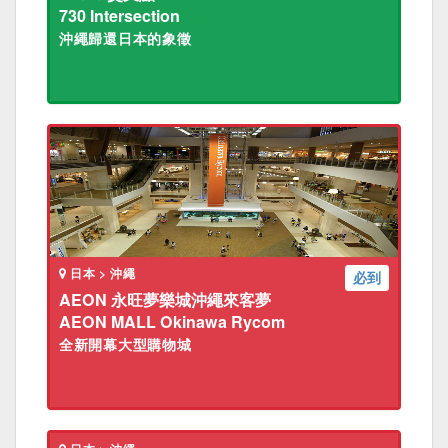
730 Intersection
沖繩歸還日本的象徵
日本 > 沖繩
必到
AEON 永旺夢樂城沖繩來客夢
AEON MALL Okinawa Rycom
全新開幕大型購物城