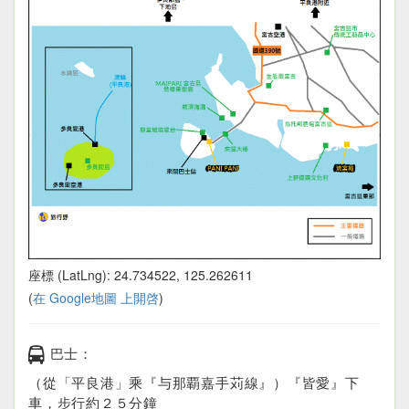
座標 (LatLng): 24.734522, 125.262611
(
在 Google地圖 上開啓
)
巴士：
（從「平良港」乘『与那覇嘉手苅線』）『皆愛』下
車，步行約２５分鐘