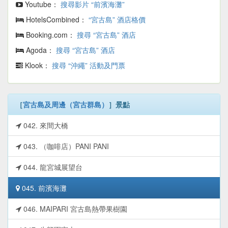
Youtube：
搜尋影片 “前濱海灘”
HotelsCombined：
“宮古島” 酒店格價
Booking.com：
搜尋 “宮古島” 酒店
Agoda：
搜尋 “宮古島” 酒店
Klook：
搜尋 “沖繩” 活動及門票
［
宮古島及周邊（宮古群島）
］景點
042. 來間大橋
043. （咖啡店）PANI PANI
044. 龍宮城展望台
045. 前濱海灘
046. MAIPARI 宮古島熱帶果樹園