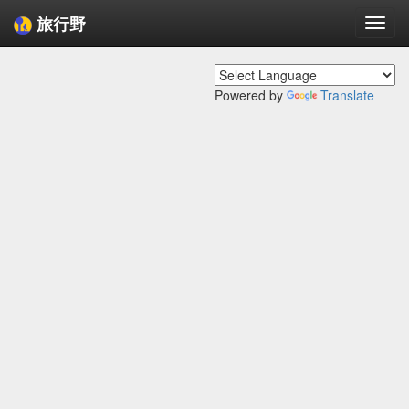
旅行野
Togg
navi
Powered by
Translate