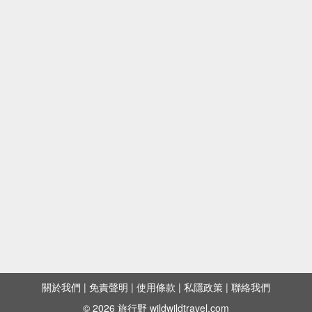
關於我們
|
免責聲明
|
使用條款
|
私隱政策
|
聯絡我們
© 2026 旅行野 wildwildtravel.com