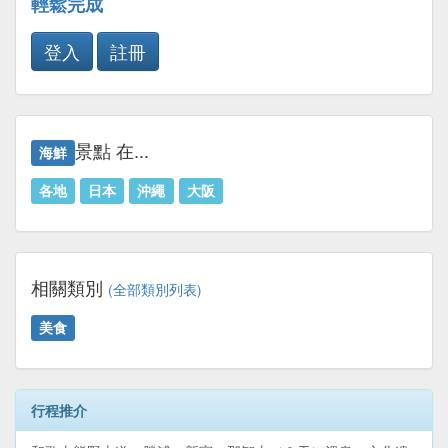
輕鬆完成
登入
註冊
景點 在...
海鮮
各地
日本
沖繩
大阪
相關類別
(全部類別列表)
美食
行程推介