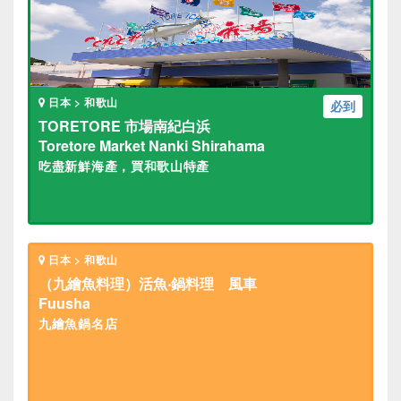
日本 > 和歌山
必到
TORETORE 市場南紀白浜
Toretore Market Nanki Shirahama
吃盡新鮮海產，買和歌山特產
日本 > 和歌山
（九繪魚料理）活魚‧鍋料理 風車
Fuusha
九繪魚鍋名店