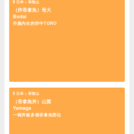
日本 > 和歌山
（炸吞拿魚）母大
Bodai
外脆內生的炸中TORO
日本 > 和歌山
（吞拿魚丼）山賀
Yamaga
一碗丼飯多個吞拿魚部位