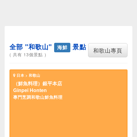
全部 "和歌山"
景點
海鮮
和歌山專頁
( 共有 13個景點 )
日本 > 和歌山
（鮮魚料理）銀平本店
Ginpei Honten
專門烹調和歌山鮮魚料理