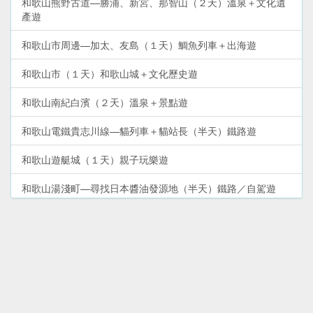
和歌山熊野古道—勝浦、新宮、那智山（２天）溫泉＋文化遺
產遊
和歌山市周邊—加太、友島（１天）鯛魚列車＋出海遊
和歌山市（１天）和歌山城＋文化歷史遊
和歌山南紀白濱（２天）溫泉＋景點遊
和歌山電鐵貴志川線—貓列車＋貓站長（半天）鐵路遊
和歌山遊艇城（１天）親子玩樂遊
和歌山湯淺町—尋找日本醬油發源地（半天）鐵路／自駕遊
和歌山市—和歌浦、紀三井寺（半天）散步遊
和歌山高野山—體驗修行＋文化遺產（２天）深度遊
和歌山熊野古道（２天）熊野三山深度遊