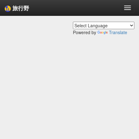
旅行野
Togg
navi
Powered by
Translate