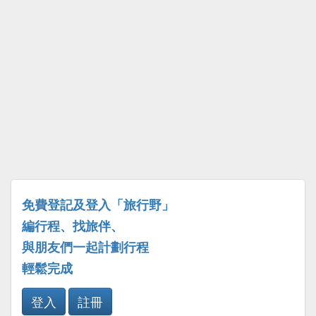
免費登記及登入「旅行野」
編行程、找旅伴、
與朋友們一起計劃行程
輕鬆完成
登入
註冊