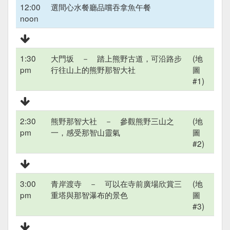
12:00
選間心水餐廳品嚐吞拿魚午餐
noon
1:30
大門坂 － 踏上熊野古道，可沿路步
(地
pm
行往山上的熊野那智大社
圖
#1)
2:30
熊野那智大社 － 參觀熊野三山之
(地
pm
一，感受那智山靈氣
圖
#2)
3:00
青岸渡寺 － 可以在寺前廣場欣賞三
(地
pm
重塔與那智瀑布的景色
圖
#3)