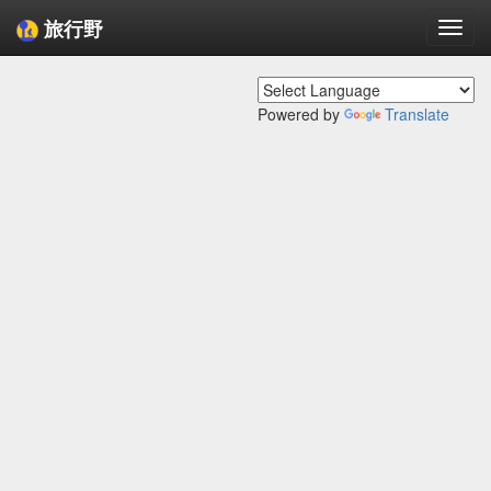
旅行野
Togg
navi
Powered by
Translate