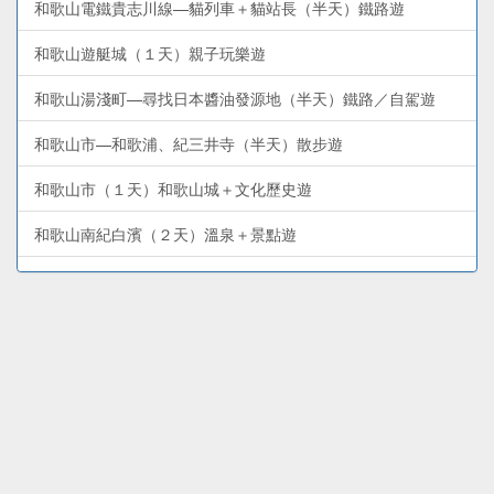
和歌山電鐵貴志川線—貓列車＋貓站長（半天）鐵路遊
和歌山遊艇城（１天）親子玩樂遊
和歌山湯淺町—尋找日本醬油發源地（半天）鐵路／自駕遊
和歌山市—和歌浦、紀三井寺（半天）散步遊
和歌山市（１天）和歌山城＋文化歷史遊
和歌山南紀白濱（２天）溫泉＋景點遊
和歌山市周邊—加太、友島（１天）鯛魚列車＋出海遊
和歌山熊野古道（２天）熊野三山深度遊