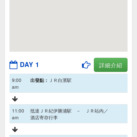
DAY 1
詳細介紹
9:00
ＪＲ白濱駅
出發點：
am
11:00
抵達ＪＲ紀伊勝浦駅 － ＪＲ站內／
am
酒店寄存行李