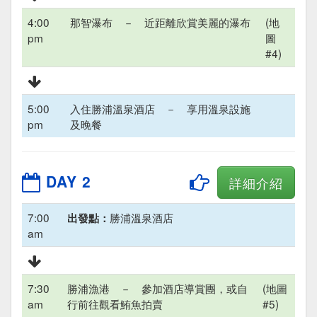
4:00
那智瀑布 － 近距離欣賞美麗的瀑布
(地
pm
圖
#4)
5:00
入住勝浦溫泉酒店 － 享用溫泉設施
pm
及晚餐
DAY 2
詳細介紹
7:00
勝浦溫泉酒店
出發點：
am
7:30
勝浦漁港 － 參加酒店導賞團，或自
(地圖
am
行前往觀看鮪魚拍賣
#5)