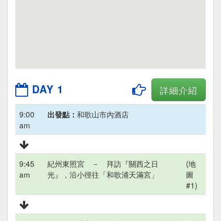
DAY 1
詳細介紹
9:00
和歌山市內酒店
出發點：
am
9:45
紀州東照宮 － 拜訪『關西之日
(地
am
光』，沿小徑往「和歌浦天滿宮」
圖
#1)