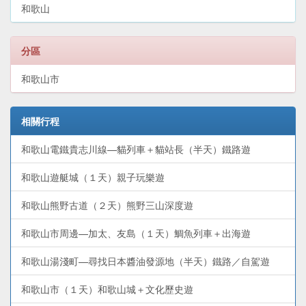
和歌山
分區
和歌山市
相關行程
和歌山電鐵貴志川線—貓列車＋貓站長（半天）鐵路遊
和歌山遊艇城（１天）親子玩樂遊
和歌山熊野古道（２天）熊野三山深度遊
和歌山市周邊—加太、友島（１天）鯛魚列車＋出海遊
和歌山湯淺町—尋找日本醬油發源地（半天）鐵路／自駕遊
和歌山市（１天）和歌山城＋文化歷史遊