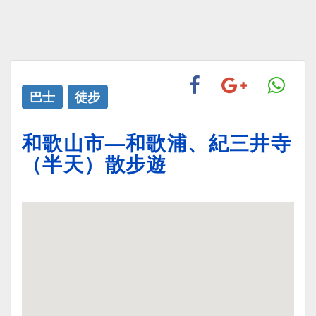
巴士
徒步
和歌山市—和歌浦、紀三井寺
（半天）散步遊