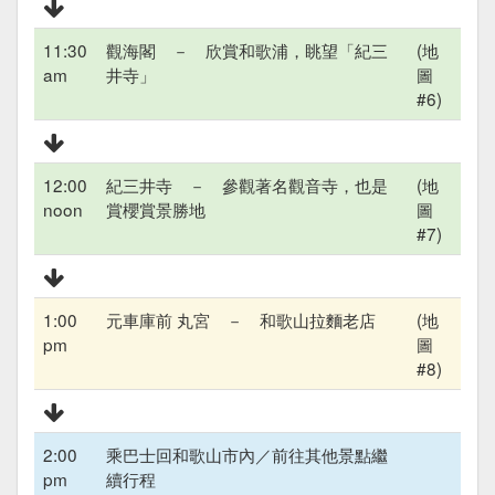
11:30
觀海閣 － 欣賞和歌浦，眺望「紀三
(地
am
井寺」
圖
#6)
12:00
紀三井寺 － 參觀著名觀音寺，也是
(地
noon
賞櫻賞景勝地
圖
#7)
1:00
元車庫前 丸宮 － 和歌山拉麵老店
(地
pm
圖
#8)
2:00
乘巴士回和歌山市內／前往其他景點繼
pm
續行程