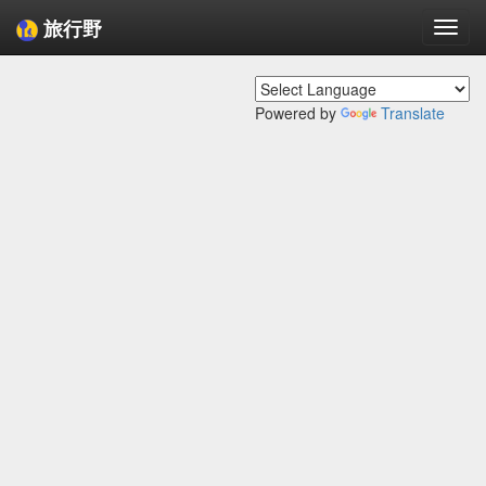
旅行野
Togg
navi
Powered by
Translate