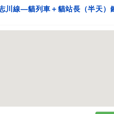
志川線—貓列車＋貓站長（半天）