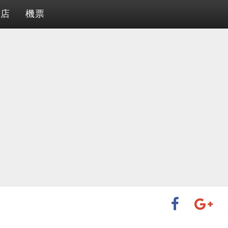
酒店
機票