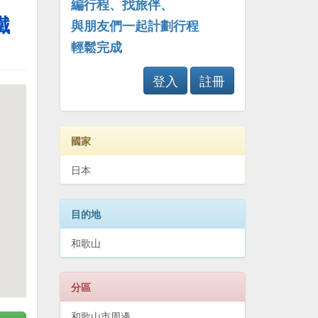
編行程、找旅伴、
鐵
與朋友們一起計劃行程
輕鬆完成
登入
註冊
國家
日本
目的地
和歌山
分區
和歌山市周邊