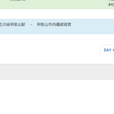
#4
志川線和歌山駅 － 和歌山市內繼續遊覽
DAY 