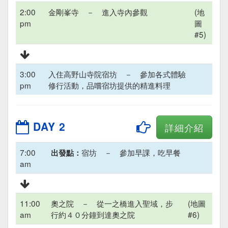
2:00
金剛峯寺 － 進入寺內參觀
(地
pm
圖
#5)
3:00
入住高野山寺院宿坊 － 參加各式體驗
pm
修行活動，品嚐宿坊提供的精進料理
DAY 2
詳細介紹
7:00
宿坊 － 參加早課，吃早餐
出發點：
am
11:00
奧之院 － 從一之橋進入聖域，步
(地圖
am
行約４０分鐘到達奧之院
#6)