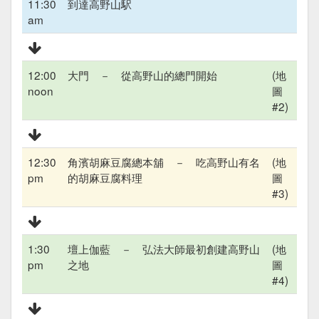
11:30
到達高野山駅
am
12:00
大門 － 從高野山的總門開始
(地
noon
圖
#2)
12:30
角濱胡麻豆腐總本舖 － 吃高野山有名
(地
pm
的胡麻豆腐料理
圖
#3)
1:30
壇上伽藍 － 弘法大師最初創建高野山
(地
pm
之地
圖
#4)