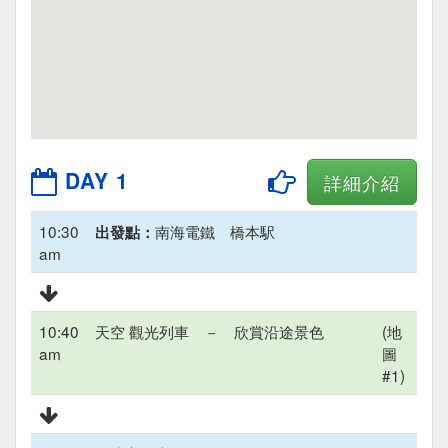
DAY 1
詳細介紹
10:30
南海電鐵 橋本駅
出發點：
am
10:40
天空 觀光列車 － 欣賞沿途景色
(地
am
圖
#1)