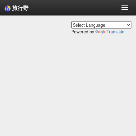
旅行野
Togg
navi
Powered by
Translate