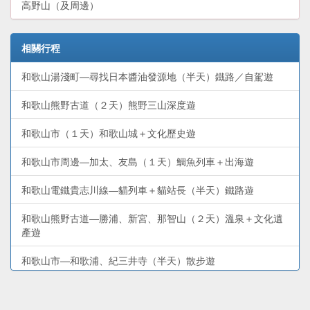
高野山（及周邊）
相關行程
和歌山湯淺町—尋找日本醬油發源地（半天）鐵路／自駕遊
和歌山熊野古道（２天）熊野三山深度遊
和歌山市（１天）和歌山城＋文化歷史遊
和歌山市周邊—加太、友島（１天）鯛魚列車＋出海遊
和歌山電鐵貴志川線—貓列車＋貓站長（半天）鐵路遊
和歌山熊野古道—勝浦、新宮、那智山（２天）溫泉＋文化遺
產遊
和歌山市—和歌浦、紀三井寺（半天）散步遊
和歌山遊艇城（１天）親子玩樂遊