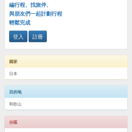
編行程、找旅伴、
與朋友們一起計劃行程
輕鬆完成
登入
註冊
國家
日本
目的地
和歌山
分區