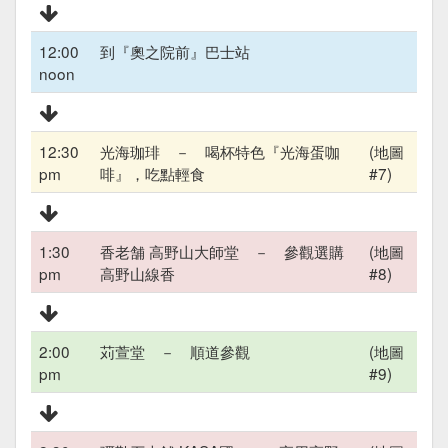
12:00
到『奧之院前』巴士站
noon
12:30
光海珈琲 － 喝杯特色『光海蛋咖
(地圖
pm
啡』，吃點輕食
#7)
1:30
香老舗 高野山大師堂 － 參觀選購
(地圖
pm
高野山線香
#8)
2:00
苅萱堂 － 順道參觀
(地圖
pm
#9)