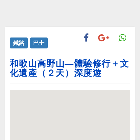
鐵路
巴士
和歌山高野山—體驗修行＋文
化遺產（２天）深度遊