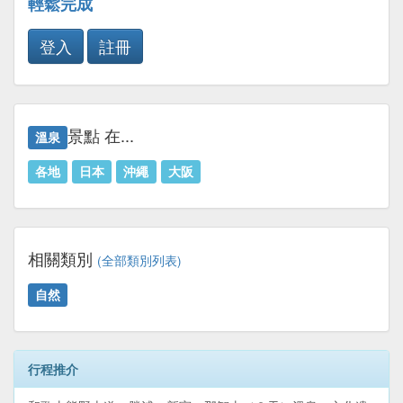
輕鬆完成
登入
註冊
景點 在...
溫泉
各地
日本
沖繩
大阪
相關類別
(全部類別列表)
自然
行程推介