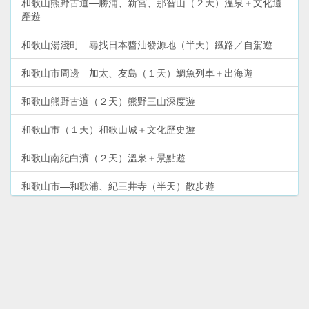
和歌山熊野古道—勝浦、新宮、那智山（２天）溫泉＋文化遺
產遊
和歌山湯淺町—尋找日本醬油發源地（半天）鐵路／自駕遊
和歌山市周邊—加太、友島（１天）鯛魚列車＋出海遊
和歌山熊野古道（２天）熊野三山深度遊
和歌山市（１天）和歌山城＋文化歷史遊
和歌山南紀白濱（２天）溫泉＋景點遊
和歌山市—和歌浦、紀三井寺（半天）散步遊
和歌山電鐵貴志川線—貓列車＋貓站長（半天）鐵路遊
和歌山高野山—體驗修行＋文化遺產（２天）深度遊
和歌山遊艇城（１天）親子玩樂遊