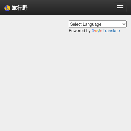
旅行野
Togg
navi
Powered by
Translate