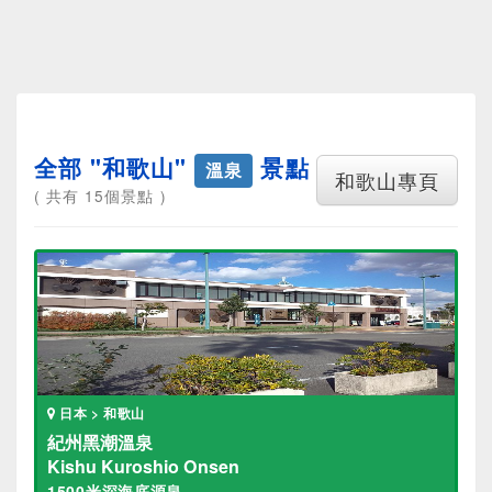
全部 "和歌山"
景點
溫泉
和歌山專頁
( 共有 15個景點 )
日本 > 和歌山
紀州黑潮溫泉
Kishu Kuroshio Onsen
1500米深海底源泉