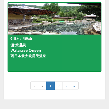
日本 > 和歌山
渡瀨溫泉
Watarase Onsen
西日本最大級露天溫泉
«
‹
1
2
›
»