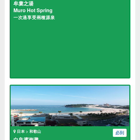
牟婁之湯
Muro Hot Spring
一次過享受兩種源泉
日本 > 和歌山
必到
白良濱海灘