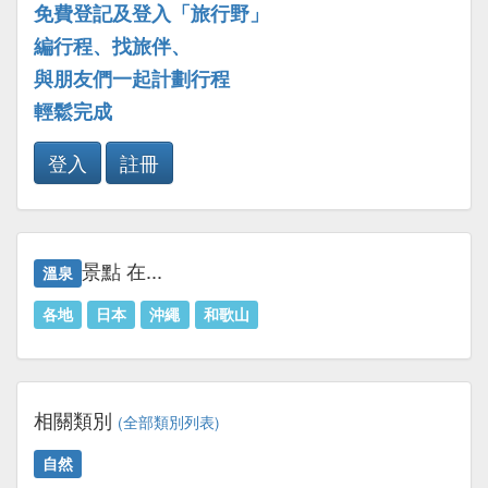
免費登記及登入「旅行野」
編行程、找旅伴、
與朋友們一起計劃行程
輕鬆完成
登入
註冊
景點 在...
溫泉
各地
日本
沖繩
和歌山
相關類別
(全部類別列表)
自然