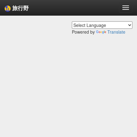
旅行野
Togg
navi
Powered by
Translate