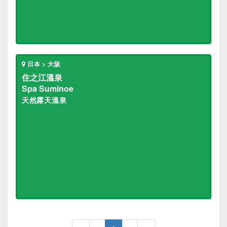
日本 > 大阪
住之江溫泉
Spa Suminoe
天然露天溫泉