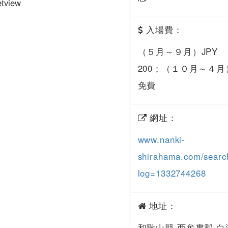
入場費：
（５月～９月）JPY
200；（１０月～４月
免費
網址：
www.nanki-
shirahama.com/search
log=1332744268
地址：
和歌山縣 西牟婁郡 白