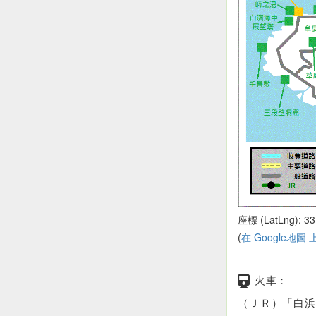
座標 (LatLng): 33
(
在 Google地圖
火車：
（ＪＲ）「白浜