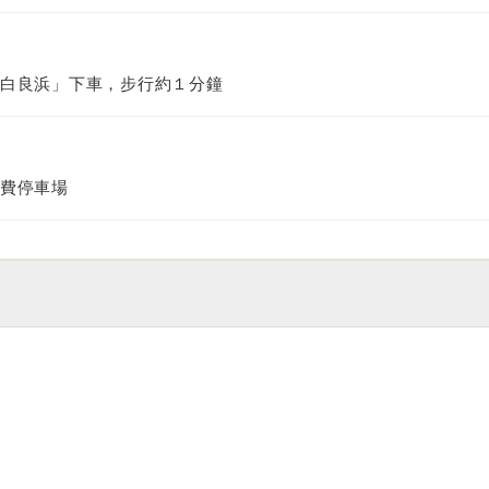
白良浜」下車，步行約１分鐘
費停車場