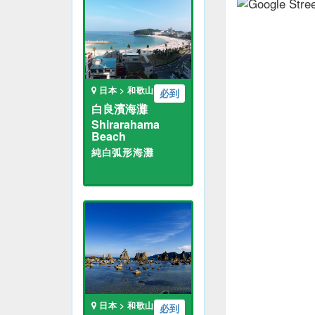
日本 > 和歌山
必到
白良濱海灘
Shirarahama
Beach
純白弧形海灘
日本 > 和歌山
必到