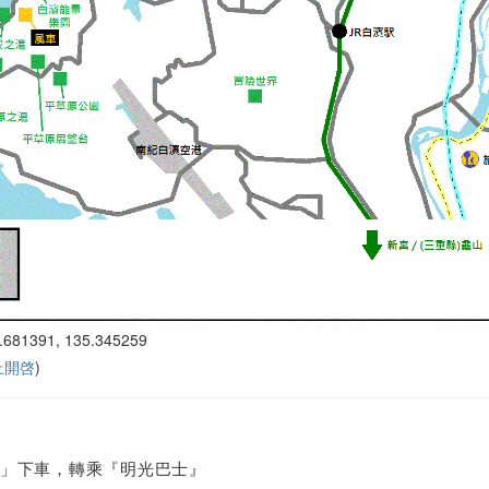
.681391, 135.345259
 上開啓
)
」下車，轉乘『明光巴士』