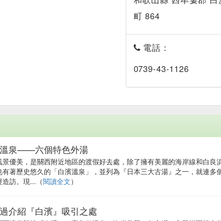
町 864
電話：
0739-43-1126
溫泉——六個特色外湯
風景優美，是關西附近地區的渡假好去處，除了擁有美麗的海岸線和白良
也有著歷史悠久的「白濱溫泉」，並列為『日本三大古湯』之一，就連多
造訪。現...（
閱讀全文
）
過介紹『白濱』吸引之處