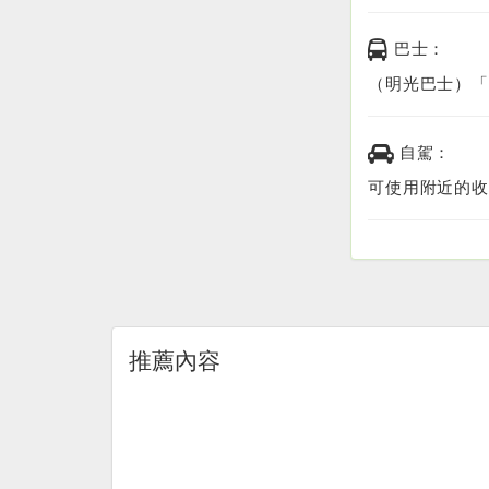
巴士：
（明光巴士）「
自駕：
可使用附近的收
推薦內容