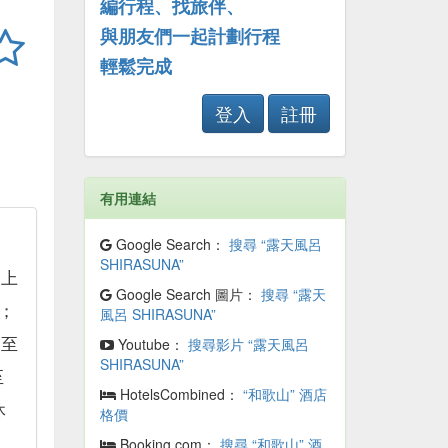
編行程、找旅伴、
與朋友們一起計劃行程
輕鬆完成
登入
註冊
有用連結
Google Search：
搜尋 “露天風呂
SHIRASUNA”
：上
Google Search 圖片：
搜尋 “露天
0；
風呂 SHIRASUNA”
二至
Youtube：
搜尋影片 “露天風呂
SHIRASUNA”
至
HotelsCombined：
“和歌山” 酒店
休
格價
Booking.com：
搜尋 “和歌山” 酒