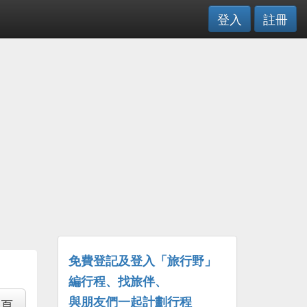
登入
註冊
免費登記及登入「旅行野」
編行程、找旅伴、
與朋友們一起計劃行程
專頁