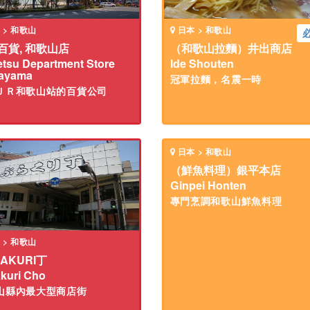
 > 和歌山
日本 > 和歌山
百貨, 和歌山店
（和歌山拉麵）井出商店
etsu Department Store
Ide Shouten
ayama
冠軍拉麵，名震一時
ＪＲ和歌山站的百貨公司
日本 > 和歌山
（鮮魚料理）銀平本店
Ginpei Honten
專門烹調和歌山鮮魚料理
 > 和歌山
AKURI丁
kuri Cho
山縣內最大型商店街