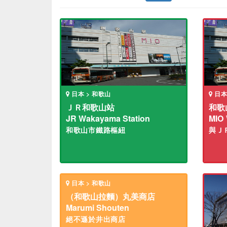
日本 > 和歌山
日本
ＪＲ和歌山站
和歌
JR Wakayama Station
MIO
和歌山市鐵路樞紐
與Ｊ
日本 > 和歌山
（和歌山拉麵）丸美商店
Marumi Shouten
絕不遜於井出商店