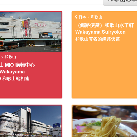
日本 > 和歌山
（鐵路便當）和歌山水了軒
Wakayama Suiryoken
和歌山有名的鐵路便當
 > 和歌山
山 MIO 購物中心
 Wakayama
Ｒ和歌山站相連