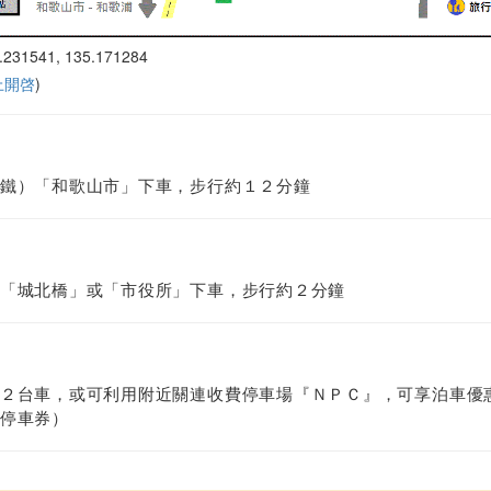
.231541, 135.171284
 上開啓
)
鐵）「和歌山市」下車，步行約１２分鐘
「城北橋」或「市役所」下車，步行約２分鐘
２台車，或可利用附近關連收費停車場『ＮＰＣ』，可享泊車優
停車券）