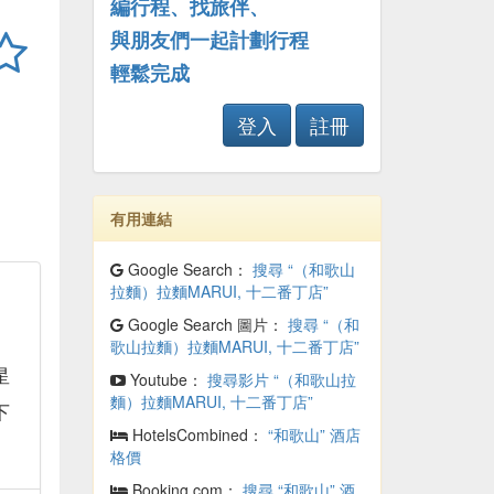
編行程、找旅伴、
與朋友們一起計劃行程
輕鬆完成
登入
註冊
有用連結
Google Search：
搜尋 “（和歌山
拉麵）拉麵MARUI, 十二番丁店”
Google Search 圖片：
搜尋 “（和
午
歌山拉麵）拉麵MARUI, 十二番丁店”
星
Youtube：
搜尋影片 “（和歌山拉
麵）拉麵MARUI, 十二番丁店”
下
HotelsCombined：
“和歌山” 酒店
格價
Booking.com：
搜尋 “和歌山” 酒