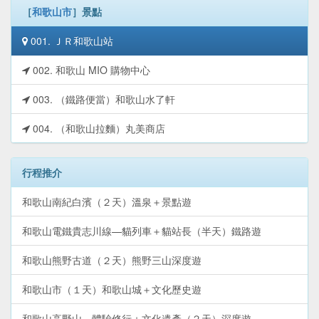
［
和歌山市
］景點
001. ＪＲ和歌山站
002. 和歌山 MIO 購物中心
003. （鐵路便當）和歌山水了軒
004. （和歌山拉麵）丸美商店
行程推介
和歌山南紀白濱（２天）溫泉＋景點遊
和歌山電鐵貴志川線—貓列車＋貓站長（半天）鐵路遊
和歌山熊野古道（２天）熊野三山深度遊
和歌山市（１天）和歌山城＋文化歷史遊
和歌山高野山—體驗修行＋文化遺產（２天）深度遊