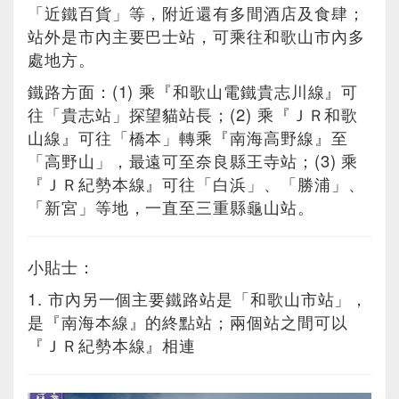
「近鐵百貨」等，附近還有多間酒店及食肆；
站外是市內主要巴士站，可乘往和歌山市內多
處地方。
鐵路方面：(1) 乘『和歌山電鐵貴志川線』可
往「貴志站」探望貓站長；(2) 乘『ＪＲ和歌
山線』可往「橋本」轉乘『南海高野線』至
「高野山」，最遠可至奈良縣王寺站；(3) 乘
『ＪＲ紀勢本線』可往「白浜」、「勝浦」、
「新宮」等地，一直至三重縣龜山站。
小貼士：
1. 市內另一個主要鐵路站是「和歌山市站」，
是『南海本線』的終點站；兩個站之間可以
『ＪＲ紀勢本線』相連