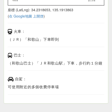
座標 (LatLng): 34.2318653, 135.1913863
(
在 Google地圖 上開啓
)
火車：
（ＪＲ）「和歌山」下車即到
巴士：
（和歌山巴士）「ＪＲ和歌山駅」下車，步行約１分鐘
自駕：
可使用附近的多個收費停車場