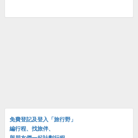
免費登記及登入「旅行野」
編行程、找旅伴、
與朋友們一起計劃行程