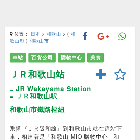
位置：
日本
>
和歌山
> (
和
歌山縣
)
和歌山市
車站
百貨公司
購物中心
美食
ＪＲ和歌山站
= JR Wakayama Station
= ＪＲ和歌山駅
和歌山市鐵路樞紐
乘搭『ＪＲ阪和線』到和歌山市就在這站下
車，相連著是「和歌山 MIO 購物中心」和