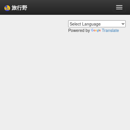
旅行野
Togg
navi
Powered by
Translate