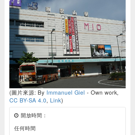
(圖片來源: By
Immanuel Giel
-
Own work
,
CC BY-SA 4.0
,
Link
)
開放時間：
任何時間