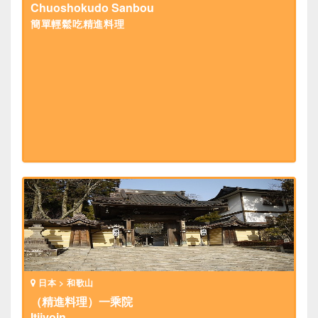
Chuoshokudo Sanbou
簡單輕鬆吃精進料理
日本 > 和歌山
（精進料理）一乘院
Itijyoin