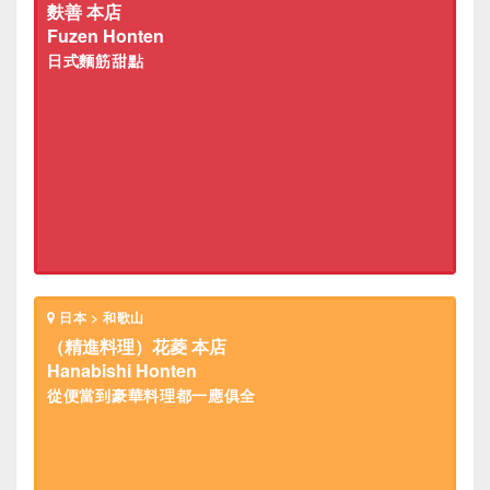
麩善 本店
Fuzen Honten
日式麵筋甜點
日本 > 和歌山
（精進料理）花菱 本店
Hanabishi Honten
從便當到豪華料理都一應俱全