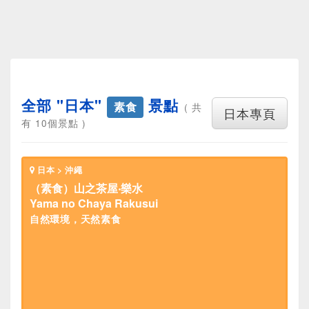
全部 "日本"
景點
素食
( 共
日本專頁
有 10個景點 )
日本 > 沖繩
（素食）山之茶屋‧樂水
Yama no Chaya Rakusui
自然環境，天然素食