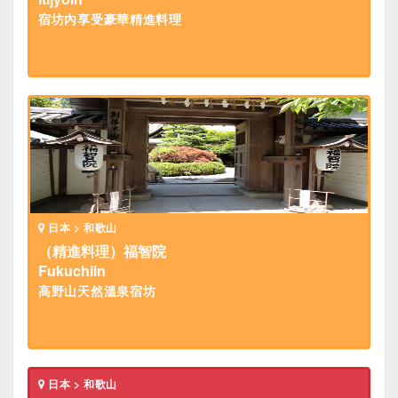
宿坊內享受豪華精進料理
日本 > 和歌山
（精進料理）福智院
Fukuchiin
高野山天然溫泉宿坊
日本 > 和歌山