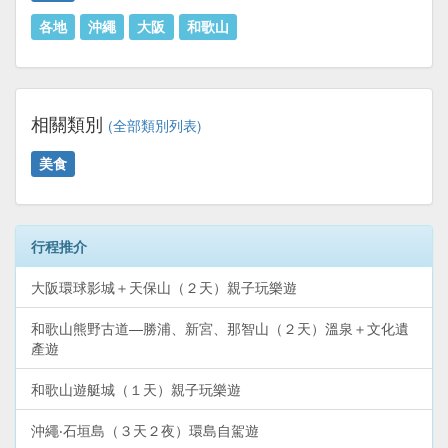
各地
沖繩
大阪
和歌山
相關類別
(全部類別列表)
美食
行程推介
大阪環球影城＋天保山（２天）親子玩樂遊
和歌山熊野古道—勝浦、新宮、那智山（２天）溫泉＋文化遺
產遊
和歌山遊艇城（１天）親子玩樂遊
沖繩‧石垣島（３天２夜）環島自駕遊