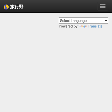
旅行野
Togg
navi
Powered by
Translate