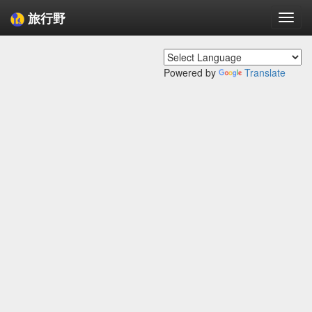
旅行野
Togg
navi
Powered by
Translate