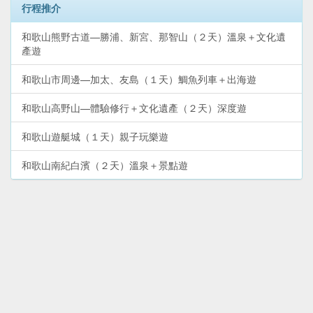
行程推介
和歌山熊野古道—勝浦、新宮、那智山（２天）溫泉＋文化遺
產遊
和歌山市周邊—加太、友島（１天）鯛魚列車＋出海遊
和歌山高野山—體驗修行＋文化遺產（２天）深度遊
和歌山遊艇城（１天）親子玩樂遊
和歌山南紀白濱（２天）溫泉＋景點遊