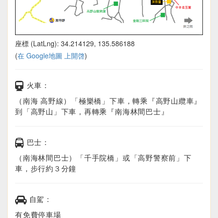
座標 (LatLng): 34.214129, 135.586188
(
在 Google地圖 上開啓
)
火車：
（南海 高野線）「極樂橋」下車，轉乘『高野山纜車』
到「高野山」下車，再轉乘『南海林間巴士』
巴士：
（南海林間巴士）「千手院橋」或「高野警察前」下
車，步行約３分鐘
自駕：
有免費停車場