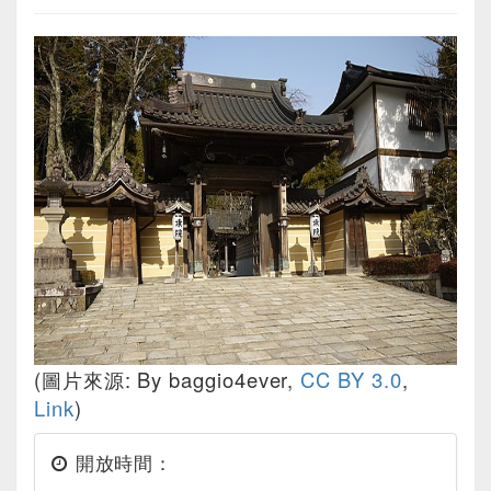
(圖片來源: By baggio4ever,
CC BY 3.0
,
Link
)
開放時間：