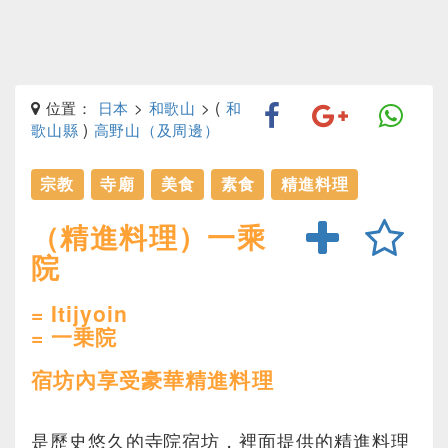
位置：
日本
>
和歌山
> (
和
歌山縣
)
高野山（及周邊）
宗教
寺廟
美食
素食
精進料理
（精進料理）一乘
院
= Itijyoin
= 一乗院
宿坊內享受豪華精進料理
是歷史悠久的寺院宿坊，裡面提供的精進料理