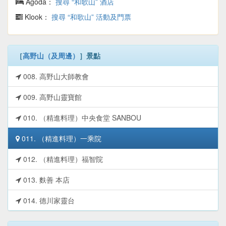
Agoda：
搜尋 “和歌山” 酒店
Klook：
搜尋 “和歌山” 活動及門票
［
高野山（及周邊）
］景點
008. 高野山大師教會
009. 高野山靈寶館
010. （精進料理）中央食堂 SANBOU
011. （精進料理）一乘院
012. （精進料理）福智院
013. 麩善 本店
014. 德川家靈台