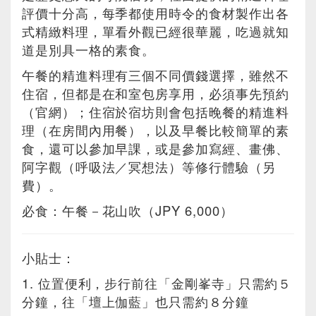
評價十分高，每季都使用時令的食材製作出各
式精緻料理，單看外觀已經很華麗，吃過就知
道是別具一格的素食。
午餐的精進料理有三個不同價錢選擇，雖然不
住宿，但都是在和室包房享用，必須事先預約
（官網）；住宿於宿坊則會包括晚餐的精進料
理（在房間內用餐），以及早餐比較簡單的素
食，還可以參加早課，或是參加寫經、畫佛、
阿字觀（呼吸法／冥想法）等修行體驗（另
費）。
必食：午餐－花山吹（JPY 6,000）
小貼士：
1. 位置便利，步行前往「金剛峯寺」只需約５
分鐘，往「壇上伽藍」也只需約８分鐘