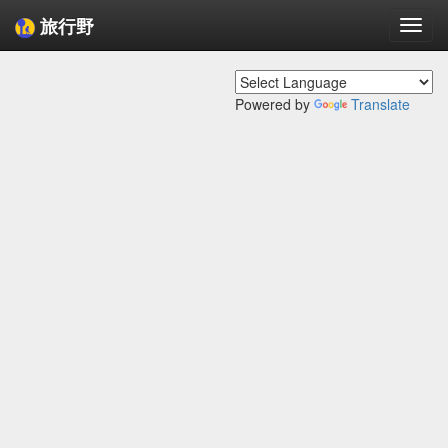
旅行野
Togg
navi
Powered by
Translate