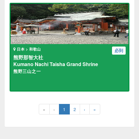
日本 > 和歌山
必到
熊野那智大社
Kumano Nachi Taisha Grand Shrine
熊野三山之一
«
‹
1
2
›
»