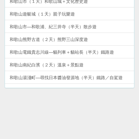
和歌山市（１天）和歌山城＋文化歷史遊
和歌山遊艇城（１天）親子玩樂遊
和歌山市—和歌浦、紀三井寺（半天）散步遊
和歌山熊野古道（２天）熊野三山深度遊
和歌山電鐵貴志川線—貓列車＋貓站長（半天）鐵路遊
和歌山南紀白濱（２天）溫泉＋景點遊
和歌山湯淺町—尋找日本醬油發源地（半天）鐵路／自駕遊
和歌山市周邊—加太、友島（１天）鯛魚列車＋出海遊
和歌山熊野古道—勝浦、新宮、那智山（２天）溫泉＋文化遺
產遊
和歌山高野山—體驗修行＋文化遺產（２天）深度遊