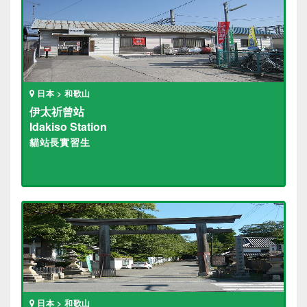
日本 > 和歌山
伊太祈曾站
Idakiso Station
貓站長實習生
日本 > 和歌山