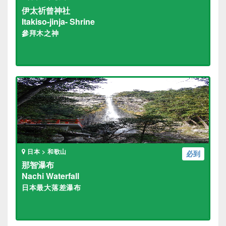
伊太祈曾神社
Itakiso-jinja- Shrine
參拜木之神
日本 > 和歌山
必到
那智瀑布
Nachi Waterfall
日本最大落差瀑布