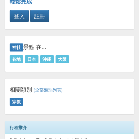
輕鬆完成
登入
註冊
景點 在...
神社
各地
日本
沖繩
大阪
相關類別
(全部類別列表)
宗教
行程推介