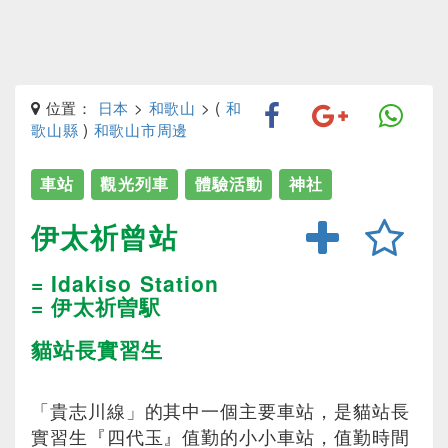
位置：
日本
>
和歌山
> (
和
歌山縣
)
和歌山市周邊
車站
觀光列車
體驗活動
神社
伊太祈曾站
= Idakiso Station
= 伊太祈曽駅
貓站長實習生
「貴志川線」的其中一個主要車站，是貓站長
實習生『四代玉』值勤的小小車站，值勤時間