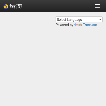
旅行野
Togg
navi
Powered by
Translate