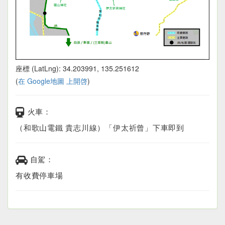
座標 (LatLng): 34.203991, 135.251612
(
在 Google地圖 上開啓
)
火車：
（和歌山電鐵 貴志川線）「伊太祈曾」下車即到
自駕：
有收費停車場