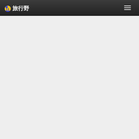
旅行野
Togg
navi