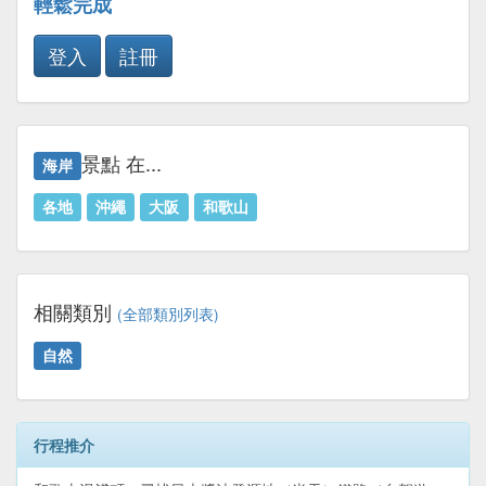
輕鬆完成
登入
註冊
景點 在...
海岸
各地
沖繩
大阪
和歌山
相關類別
(全部類別列表)
自然
行程推介