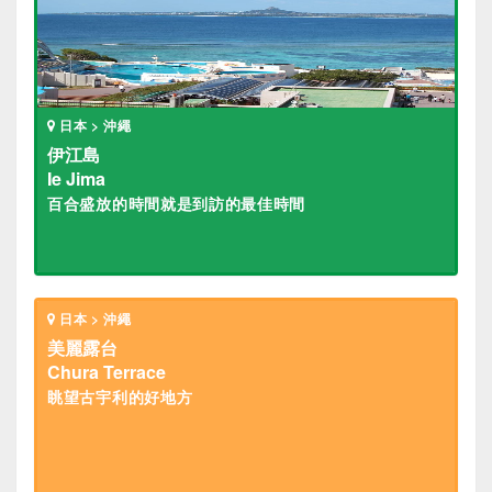
日本 > 沖繩
伊江島
Ie Jima
百合盛放的時間就是到訪的最佳時間
日本 > 沖繩
美麗露台
Chura Terrace
眺望古宇利的好地方