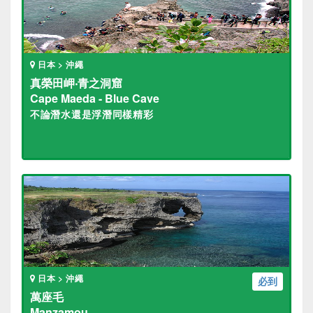
日本 > 沖繩
真榮田岬‧青之洞窟
Cape Maeda - Blue Cave
不論潛水還是浮潛同樣精彩
日本 > 沖繩
必到
萬座毛
Manzamou