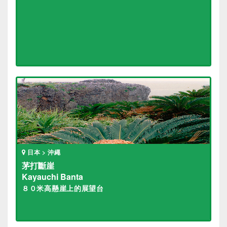
日本 > 沖繩
茅打斷崖
Kayauchi Banta
８０米高懸崖上的展望台