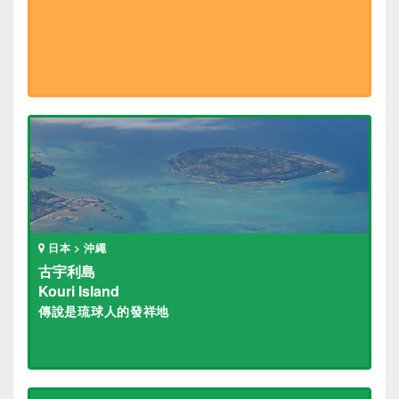
日本 > 沖繩
古宇利島
Kouri Island
傳說是琉球人的發祥地