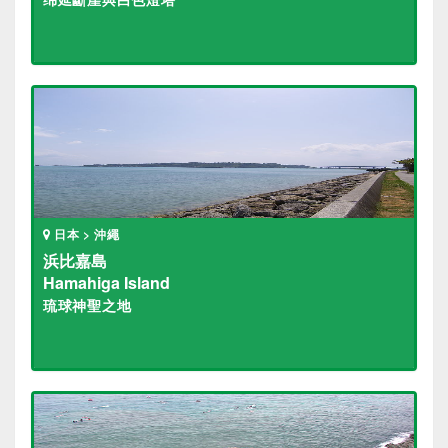
日本 > 沖繩
浜比嘉島
Hamahiga Island
琉球神聖之地