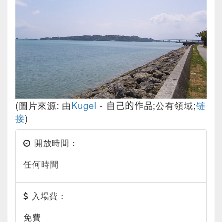
(圖片來源: 由
Kugel
-
自己的作品
;公有領域;
链
接
)
開放時間：
任何時間
入場費：
免費