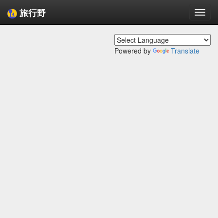
旅行野
Togg
navi
Powered by
Translate