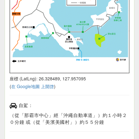
座標 (LatLng): 26.328489, 127.957095
(
在 Google地圖 上開啓
)
自駕：
（從「那霸市中心」經「沖繩自動車道」）約１小時２
０分鐘 或（從「美濱美國村」）約５５分鐘