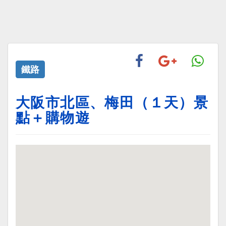
鐵路
大阪市北區、梅田（１天）景
點＋購物遊