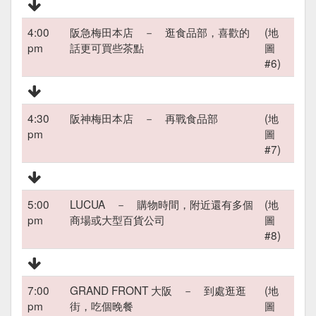
4:00
阪急梅田本店 － 逛食品部，喜歡的
(地
pm
話更可買些茶點
圖
#6)
4:30
阪神梅田本店 － 再戰食品部
(地
pm
圖
#7)
5:00
LUCUA － 購物時間，附近還有多個
(地
pm
商場或大型百貨公司
圖
#8)
7:00
GRAND FRONT 大阪 － 到處逛逛
(地
pm
街，吃個晚餐
圖