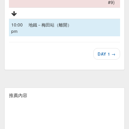
#9)
10:00
地鐵－梅田站（離開）
pm
DAY 1
→
推薦內容