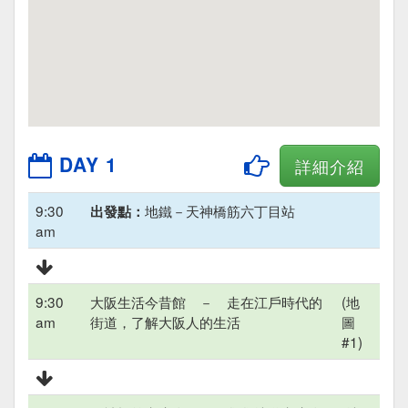
DAY 1
詳細介紹
9:30
地鐵－天神橋筋六丁目站
出發點：
am
9:30
大阪生活今昔館 － 走在江戶時代的
(地
am
街道，了解大阪人的生活
圖
#1)