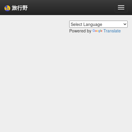
旅行野
Togg
navi
Powered by
Translate