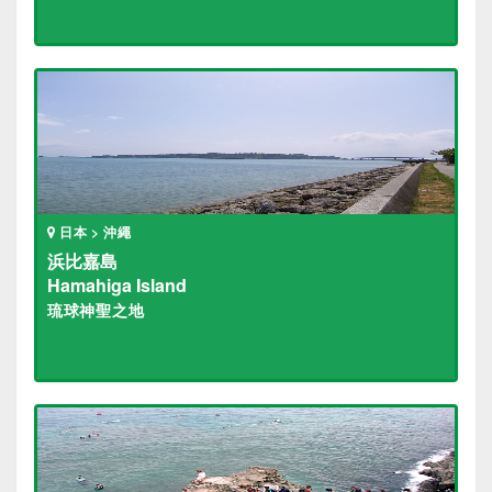
日本 > 沖繩
浜比嘉島
Hamahiga Island
琉球神聖之地