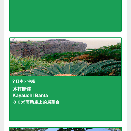
日本 > 沖繩
茅打斷崖
Kayauchi Banta
８０米高懸崖上的展望台