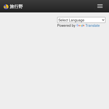
旅行野
Togg
navi
Powered by
Translate