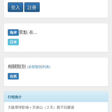
登入
註冊
景點 在...
海岸
日本
相關類別
(全部類別列表)
自然
行程推介
大阪環球影城＋天保山（２天）親子玩樂遊