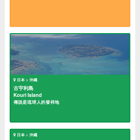
日本 > 沖繩
古宇利島
Kouri Island
傳說是琉球人的發祥地
日本 > 沖繩