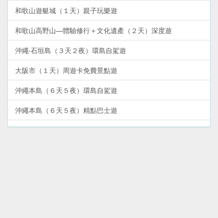
和歌山遊艇城（１天）親子玩樂遊
和歌山高野山—體驗修行＋文化遺產（２天）深度遊
沖繩‧石垣島（３天２夜）環島自駕遊
大阪市（１天）周遊卡免費景點遊
沖繩本島（６天５夜）環島自駕遊
沖繩本島（６天５夜）精點巴士遊
和歌山南紀白濱（２天）溫泉＋景點遊
大阪市（２天）周遊卡免費景點＋購物遊
和歌山熊野古道（２天）熊野三山深度遊