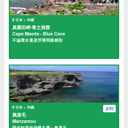
日本 > 沖繩
真榮田岬‧青之洞窟
Cape Maeda - Blue Cave
不論潛水還是浮潛同樣精彩
日本 > 沖繩
必到
萬座毛
Manzamou
誰也知道的沖繩名勝－象鼻石