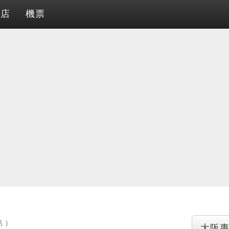
酒店
機票
 )
大阪