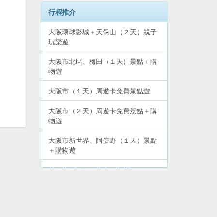
行程推介
大阪環球影城＋天保山（２天）親子
玩樂遊
大阪市北區、梅田（１天）景點＋購
物遊
大阪市（１天）周遊卡免費景點遊
大阪市（２天）周遊卡免費景點＋購
物遊
大阪市新世界、阿倍野（１天）景點
＋購物遊
大阪市道頓堀、難波、心齋橋（１
天）景點＋購物遊