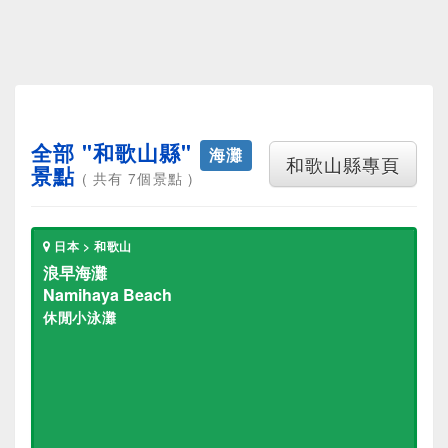
全部 "和歌山縣"
海灘
和歌山縣專頁
景點
( 共有 7個景點 )
日本 > 和歌山
浪早海灘
Namihaya Beach
休閒小泳灘