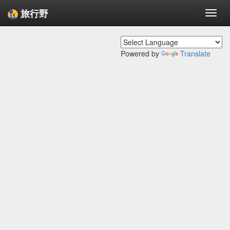
旅行野
Togg
navi
Powered by
Translate