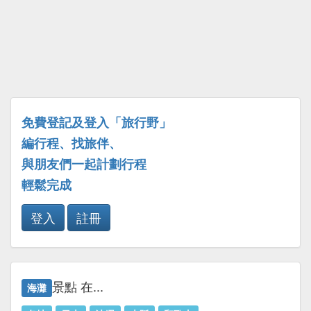
免費登記及登入「旅行野」
編行程、找旅伴、
與朋友們一起計劃行程
輕鬆完成
登入
註冊
景點 在...
海灘