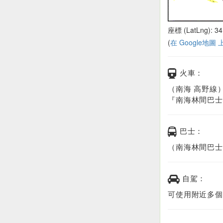
座標 (LatLng): 34
(
在 Google地圖
火車：
（南海 高野線
『南海林間巴士
巴士：
（南海林間巴士
自駕：
可使用附近多個