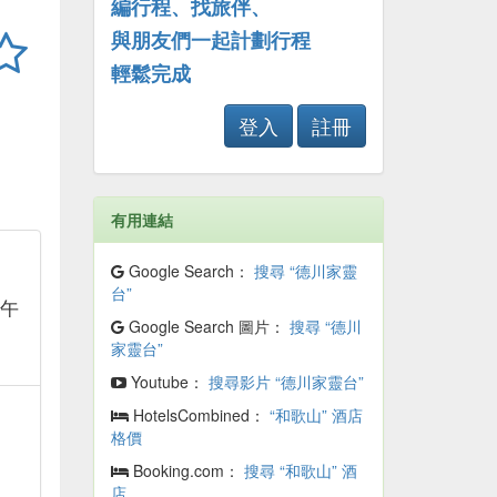
編行程、找旅伴、
與朋友們一起計劃行程
輕鬆完成
登入
註冊
有用連結
Google Search：
搜尋 “德川家靈
台”
下午
Google Search 圖片：
搜尋 “德川
家靈台”
Youtube：
搜尋影片 “德川家靈台”
HotelsCombined：
“和歌山” 酒店
格價
Booking.com：
搜尋 “和歌山” 酒
店