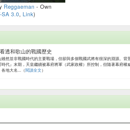
y
Reggaeman
-
Own
-SA 3.0
,
Link
)
看透和歌山的戰國歷史
山雖然並非戰國時代的主要戰場，但卻與多個戰國武將有很深的淵源。背
町時代』末期，天皇繼續被幕府將軍（武家政權）所控制，但隨著幕府權
各地大名...（
閱讀全文
）