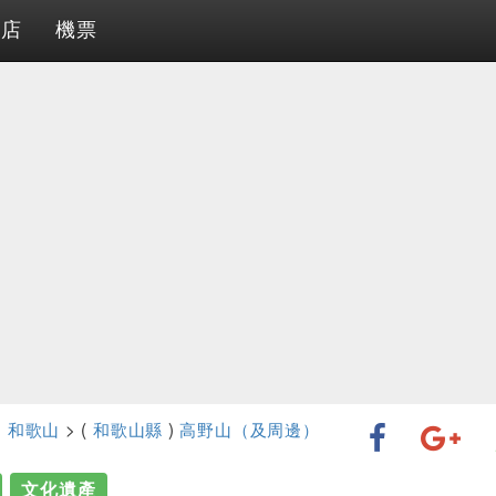
酒店
機票
>
和歌山
> (
和歌山縣
)
高野山（及周邊）
文化遺產