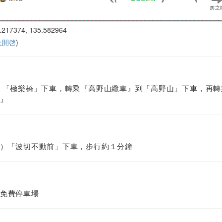
.217374, 135.582964
 上開啓
)
）「極樂橋」下車，轉乘『高野山纜車』到「高野山」下車，再轉
』
）「波切不動前」下車，步行約１分鐘
免費停車場