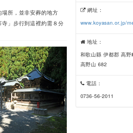
網址：
祀的場所，並非安葬的地方
剛峯寺」步行到這裡約需８分
www.koyasan.or.jp/m
地址：
和歌山縣 伊都郡 高野
高野山 682
電話：
0736-56-2011