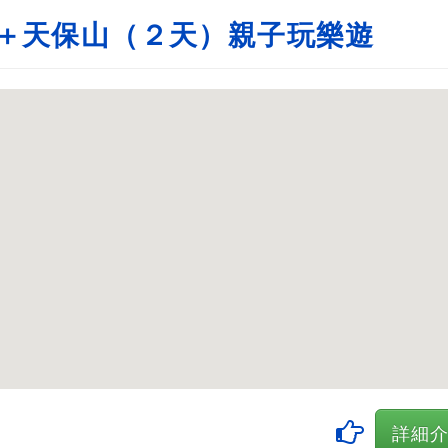
＋天保山（２天）親子玩樂遊
詳細