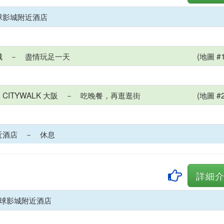
球影城附近酒店
城 － 盡情玩足一天
(地圖 #1
AL CITYWALK 大阪 － 吃晚餐，再逛逛街
(地圖 #2
近酒店 － 休息
詳細
球影城附近酒店