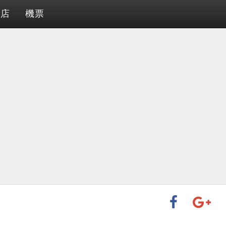
酒店
機票