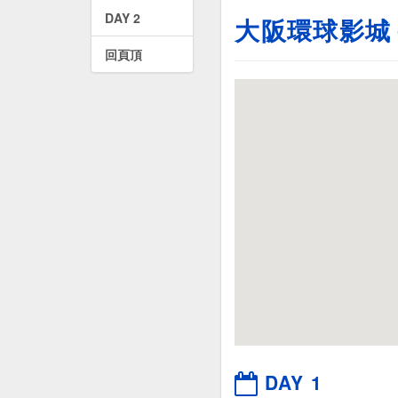
DAY 2
大阪環球影城
回頁頂
DAY 1