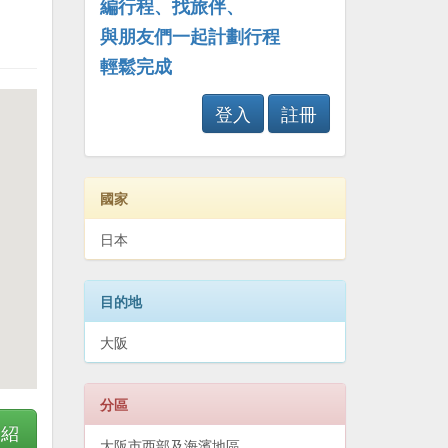
編行程、找旅伴、
與朋友們一起計劃行程
輕鬆完成
登入
註冊
國家
日本
目的地
大阪
分區
介紹
大阪市西部及海濱地區