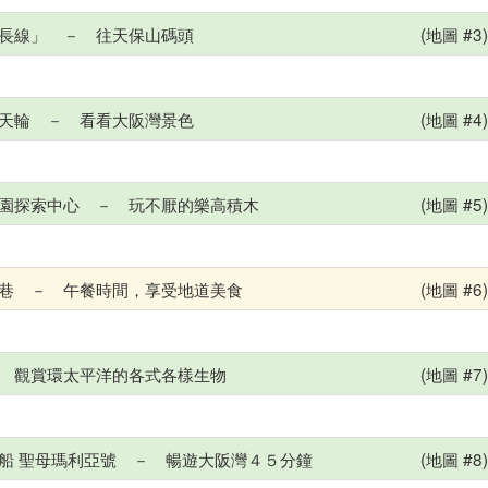
長線」 － 往天保山碼頭
(地圖 #3
天輪 － 看看大阪灣景色
(地圖 #4
園探索中心 － 玩不厭的樂高積木
(地圖 #5
巷 － 午餐時間，享受地道美食
(地圖 #6
 觀賞環太平洋的各式各樣生物
(地圖 #7
船 聖母瑪利亞號 － 暢遊大阪灣４５分鐘
(地圖 #8