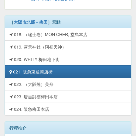
［
大阪市北部－梅田
］景點
018. （瑞士卷）MON CHER, 堂島本店
019. 露天神社（阿初天神）
020. WHITY 梅田地下街
021. 阪急東通商店街
022. （大阪燒）美舟
023. 唐吉訶德梅田本店
024. 阪急梅田本店
行程推介