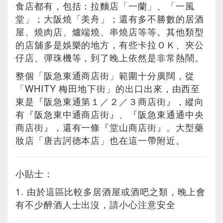
食店都有，包括：拉麵店「一蘭」、「一風
堂」；大阪燒「美舟」；還有多不勝數的居酒
屋、燒肉店、爐端燒、串燒店等等。其他類型
的店舖多是娛樂的地方，有些卡拉ＯＫ、夾公
仔店、彈珠機等，到了晚上依然是非常熱鬧。
整個「阪急東通商店街」範圍十分廣闊，從
「WHITY 梅田地下街」的出口出來，由西至
東是『阪急東通第１／２／３商店街』，縱向
有『阪急東中通商店街』、『阪急東通通中央
商店街』，還有一條『堂山商店街』。大型藥
妝店「唐吉訶德本店」也在這一帶附近。
小貼士：
1. 由於這區比較多居酒屋或酒吧之類，晚上會
有不少醉酒人士出沒，請小心注意安全