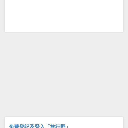
免費登記及登入「旅行野」