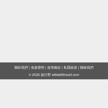
關於我們
|
免責聲明
|
使用條款
|
私隱政策
|
聯絡我們
© 2026 旅行野 wildwildtravel.com