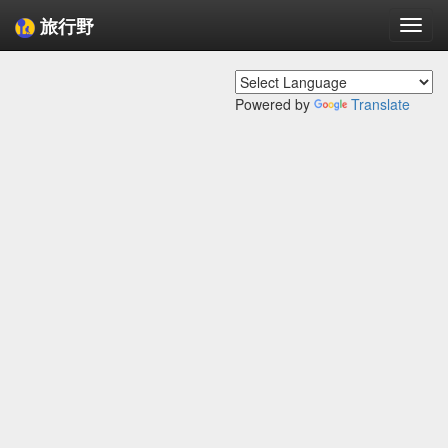
旅行野
Togg
navi
Powered by
Translate