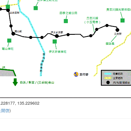
.228177, 135.229602
 上開啓
)