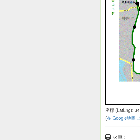
座標 (LatLng): 34
(
在 Google地圖
火車：