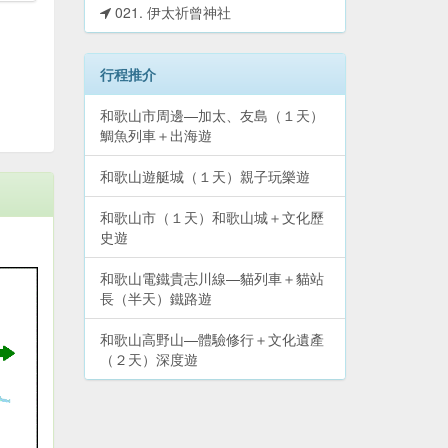
021. 伊太祈曾神社
行程推介
和歌山市周邊—加太、友島（１天）
鯛魚列車＋出海遊
和歌山遊艇城（１天）親子玩樂遊
和歌山市（１天）和歌山城＋文化歷
史遊
和歌山電鐵貴志川線—貓列車＋貓站
長（半天）鐵路遊
和歌山高野山—體驗修行＋文化遺產
（２天）深度遊