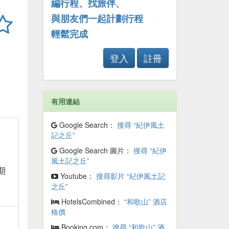
編行程、找旅伴、
與朋友們一起計劃行程
輕鬆完成
登入
註冊
有用連結
Google Search：
搜尋 “紀伊風土
記之丘”
Google Search 圖片：
搜尋 “紀伊
午
風土記之丘”
星期
Youtube：
搜尋影片 “紀伊風土記
之丘”
HotelsCombined：
“和歌山” 酒店
格價
Booking.com：
搜尋 “和歌山” 酒