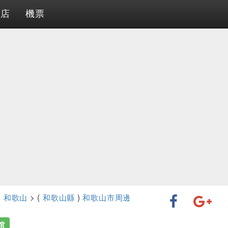
酒店
機票
>
和歌山
> (
和歌山縣
)
和歌山市周邊
館