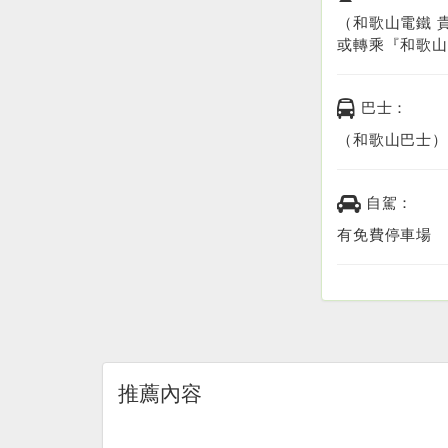
（和歌山電鐵 
或轉乘『和歌山
巴士：
（和歌山巴士）
自駕：
有免費停車場
推薦內容