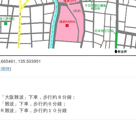
.665461, 135.503951
 上開啓
)
「大阪難波」下車，步行約８分鐘；
「難波」下車，步行約６分鐘；
Ｒ難波」下車，步行約１０分鐘