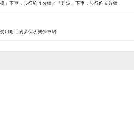
橋」下車，步行約４分鐘／「難波」下車，步行約６分鐘
使用附近的多個收費停車場