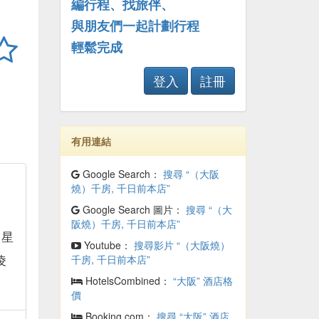
編行程、找旅伴、
與朋友們一起計劃行程
輕鬆完成
登入
註冊
有用連結
Google Search：
搜尋 “（大阪
燒）千房, 千日前本店”
Google Search 圖片：
搜尋 “（大
午
阪燒）千房, 千日前本店”
；星
Youtube：
搜尋影片 “（大阪燒）
凌
千房, 千日前本店”
HotelsCombined：
“大阪” 酒店格
價
Booking.com：
搜尋 “大阪” 酒店