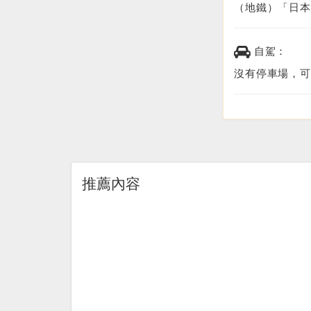
（地鐵）「日本
自駕：
沒有停車場，可
推薦內容