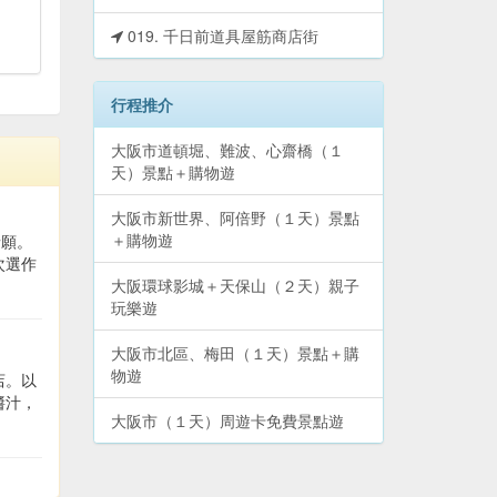
019. 千日前道具屋筋商店街
行程推介
大阪市道頓堀、難波、心齋橋（１
天）景點＋購物遊
大阪市新世界、阿倍野（１天）景點
＋購物遊
情願。
次選作
大阪環球影城＋天保山（２天）親子
玩樂遊
大阪市北區、梅田（１天）景點＋購
物遊
店。以
醬汁，
大阪市（１天）周遊卡免費景點遊