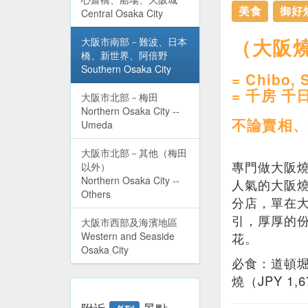
美食
御好
Central Osaka City
（大阪燒
大阪市南部－難波、日本
橋、新世界、阿倍野
Southern Osaka City
= Chibo, 
= 千房 千
大阪市北部－梅田
Northern Osaka City --
不論賣相、
Umeda
大阪市北部－其他（梅田
專門做大阪
以外）
Northern Osaka City --
人氣的大阪
Others
分店，單在大
引，厚厚的
大阪市西部及海濱地區
Western and Seaside
花。
Osaka City
必食：道頓堀燒
燒（JPY 1,