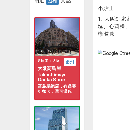
附近
景點
必到
小貼士：
1. 大阪到
堀、心齋橋
樣滋味
日本 > 大阪
必到
大阪高島屋
Takashimaya
Osaka Store
高島屋總店，有遊客
折扣卡，還可退稅