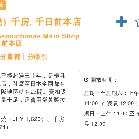
燒
）千房, 千日前本店
Sennichimae Main Shop
日前本店
分量都十分吸引
燒已經超過三十年，是極具
開放時間：
燒店，發展至日本全國都有
阪地區就有23間。賣相吸
星期一至星期六：上
份量十足，還會用蛋黃醬拉
11:00 至 凌晨 12:00
期日：上午 11:00 至 
（JPY 1,620）、千房
晨 12:00
674）