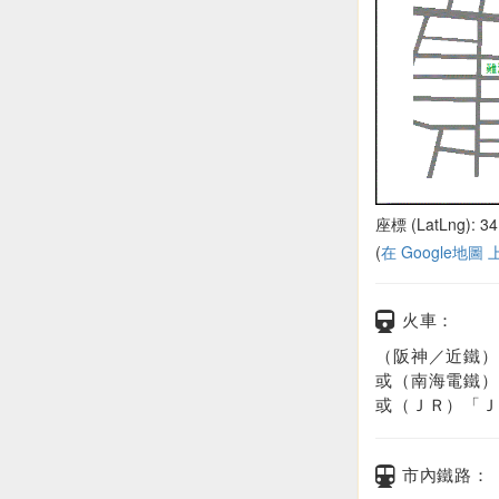
座標 (LatLng): 34
(
在 Google地圖
火車：
（阪神／近鐵）
或（南海電鐵）
或（ＪＲ）「Ｊ
市內鐵路：