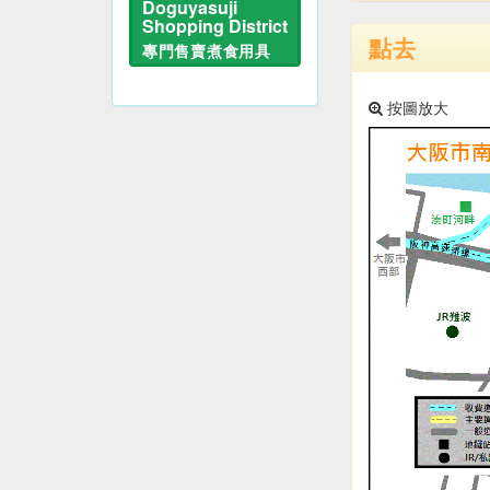
Doguyasuji
Shopping District
點去
專門售賣煮食用具
按圖放大