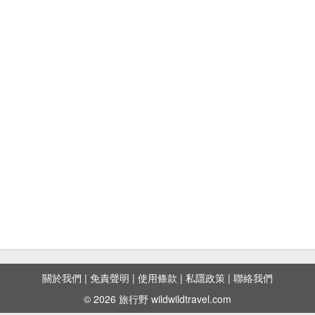
關於我們
|
免責聲明
|
使用條款
|
私隱政策
|
聯絡我們
© 2026 旅行野 wildwildtravel.com