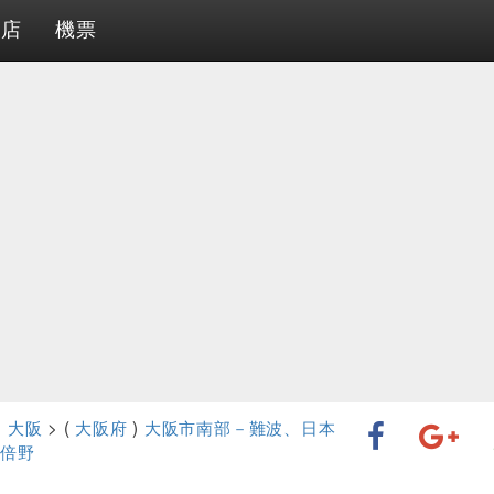
酒店
機票
>
大阪
> (
大阪府
)
大阪市南部－難波、日本
倍野