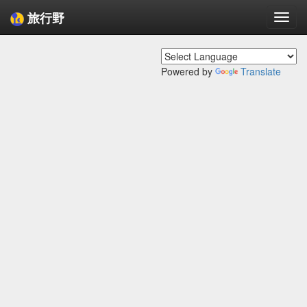
旅行野
Togg
navi
Powered by
Translate