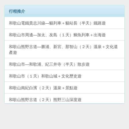
行程推介
和歌山電鐵貴志川線—貓列車＋貓站長（半天）鐵路遊
和歌山市周邊—加太、友島（１天）鯛魚列車＋出海遊
和歌山熊野古道—勝浦、新宮、那智山（２天）溫泉＋文化遺
產遊
和歌山市—和歌浦、紀三井寺（半天）散步遊
和歌山市（１天）和歌山城＋文化歷史遊
和歌山南紀白濱（２天）溫泉＋景點遊
和歌山熊野古道（２天）熊野三山深度遊
和歌山遊艇城（１天）親子玩樂遊
和歌山高野山—體驗修行＋文化遺產（２天）深度遊