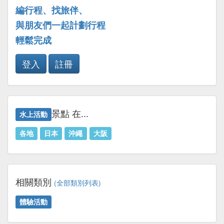
編行程、找旅伴、
與朋友們一起計劃行程
輕鬆完成
登入
註冊
景點 在...
水上活動
各地
日本
沖繩
大阪
相關類別
(全部類別列表)
體驗活動