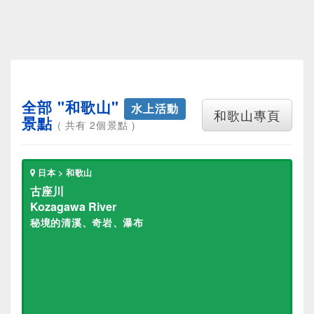
全部 "和歌山"
水上活動
和歌山專頁
景點
( 共有 2個景點 )
日本 > 和歌山
古座川
Kozagawa River
秘境的清溪、奇岩、瀑布