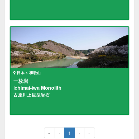
日本 > 和歌山
一枚岩
Ichimai-iwa Monolith
古座川上巨型岩石
«
‹
1
›
»