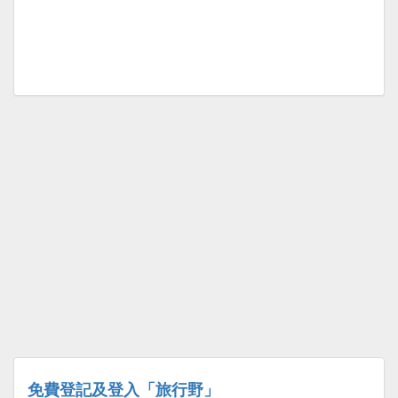
免費登記及登入「旅行野」