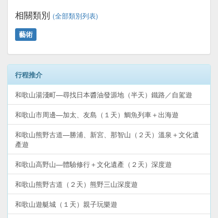
相關類別
(全部類別列表)
藝術
行程推介
和歌山湯淺町—尋找日本醬油發源地（半天）鐵路／自駕遊
和歌山市周邊—加太、友島（１天）鯛魚列車＋出海遊
和歌山熊野古道—勝浦、新宮、那智山（２天）溫泉＋文化遺
產遊
和歌山高野山—體驗修行＋文化遺產（２天）深度遊
和歌山熊野古道（２天）熊野三山深度遊
和歌山遊艇城（１天）親子玩樂遊