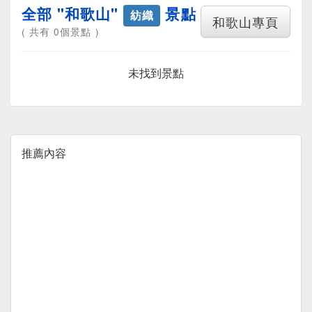
全部 "和歌山"
景點
紡織
和歌山專頁
( 共有 0個景點 )
未找到景點
推薦內容