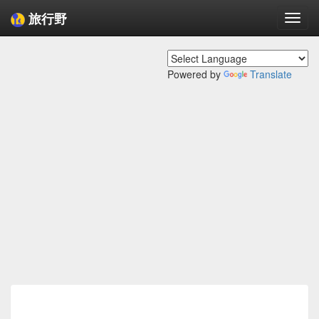
旅行野
Togg
navi
Powered by
Translate