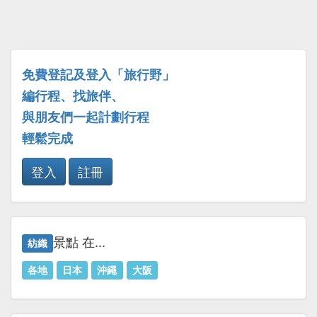
免費登記及登入「旅行野」
編行程、找旅伴、
與朋友們一起計劃行程
輕鬆完成
登入
註冊
景點 在...
紡織
各地
日本
沖繩
大阪