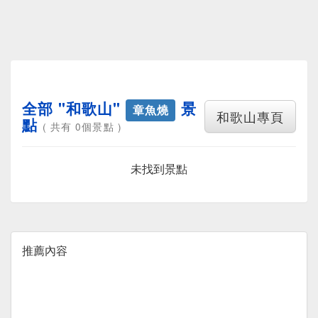
全部 "和歌山"
景
章魚燒
和歌山專頁
點
( 共有 0個景點 )
未找到景點
推薦內容