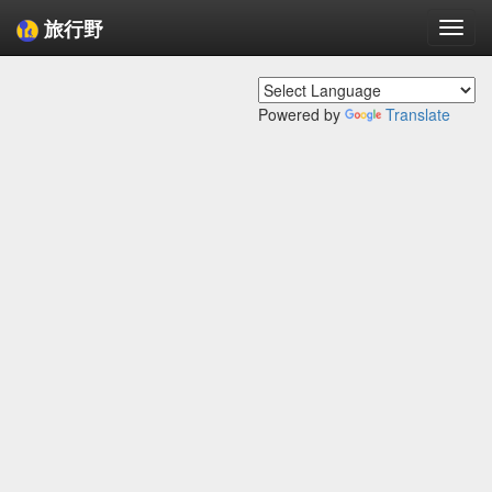
旅行野
Togg
navi
Powered by
Translate