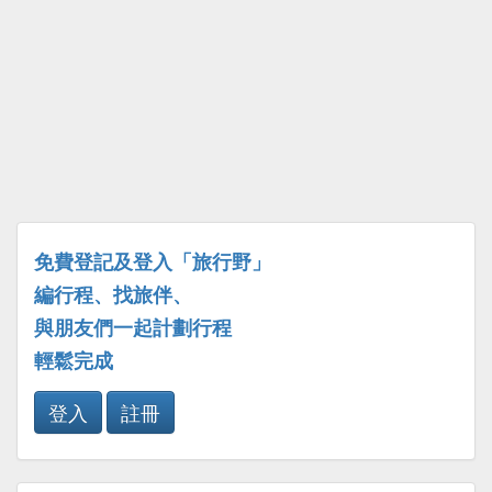
免費登記及登入「旅行野」
編行程、找旅伴、
與朋友們一起計劃行程
輕鬆完成
登入
註冊