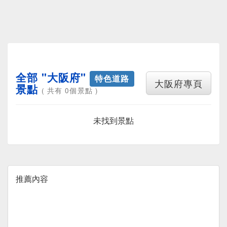
全部 "大阪府"
特色道路
大阪府專頁
景點
( 共有 0個景點 )
未找到景點
推薦內容