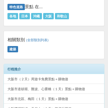
景點 在...
特色道路
各地
日本
沖繩
大阪
和歌山
相關類別
(全部類別列表)
建築
行程推介
大阪市（２天）周遊卡免費景點＋購物遊
大阪市道頓堀、難波、心齋橋（１天）景點＋購物遊
大阪市北區、梅田（１天）景點＋購物遊