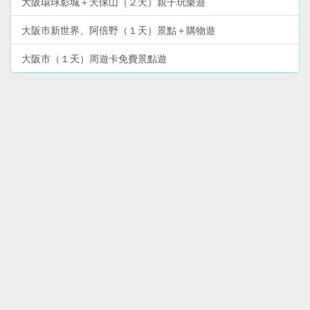
大阪環球影城＋天保山（２天）親子玩樂遊
大阪市新世界、阿倍野（１天）景點＋購物遊
大阪市（１天）周遊卡免費景點遊