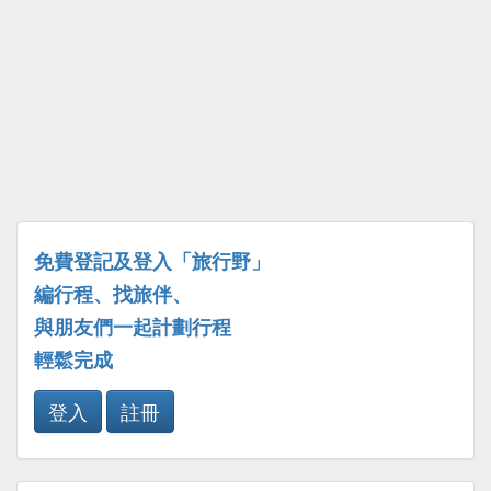
免費登記及登入「旅行野」
編行程、找旅伴、
與朋友們一起計劃行程
輕鬆完成
登入
註冊