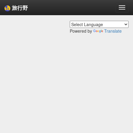
旅行野
Togg
navi
Powered by
Translate