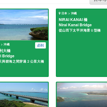
日本 > 沖繩
NIRAI KANAI 橋
Nirai Kanai Bridge
從山而下太平洋海景Ｕ型橋
 > 沖繩
必到
利大橋
i Bridge
天與碧海之間穿過２公里大橋