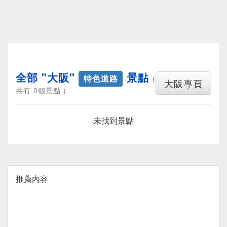
全部 "大阪"
景點
特色道路
(
大阪專頁
共有 0個景點 )
未找到景點
推薦內容