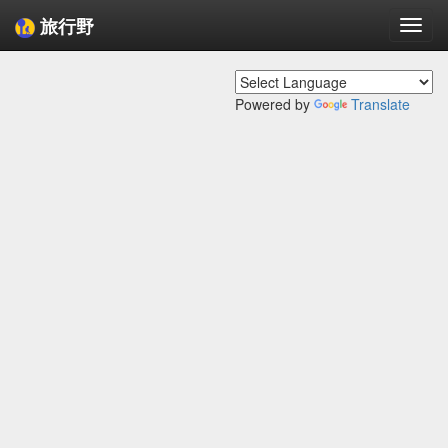
旅行野
Togg
navi
Powered by
Translate