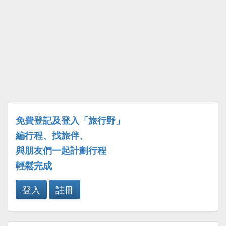
免費登記及登入「旅行野」
編行程、找旅伴、
與朋友們一起計劃行程
輕鬆完成
登入
註冊