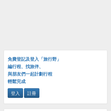
免費登記及登入「旅行野」
編行程、找旅伴、
與朋友們一起計劃行程
輕鬆完成
登入
註冊