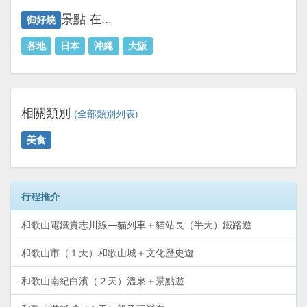
景點 在...
御好燒
各地
日本
沖繩
大阪
相關類別
(全部類別列表)
美食
行程推介
和歌山電鐵貴志川線—貓列車＋貓站長（半天）鐵路遊
和歌山市（１天）和歌山城＋文化歷史遊
和歌山南紀白濱（２天）溫泉＋景點遊