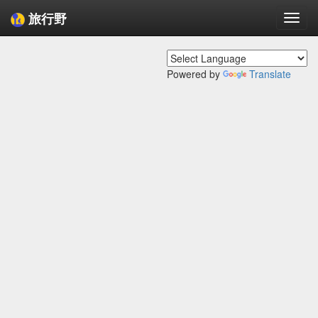
旅行野
Togg
navi
Powered by
Translate