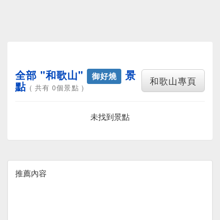
全部 "和歌山"
景
御好燒
和歌山專頁
點
( 共有 0個景點 )
未找到景點
推薦內容