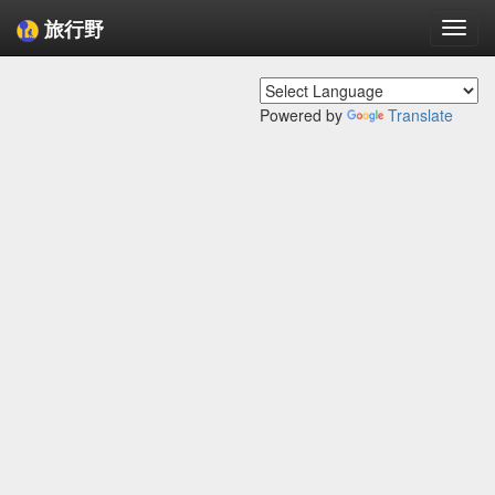
旅行野
Togg
navi
Powered by
Translate