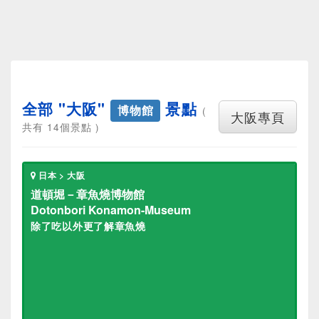
全部 "大阪"
景點
博物館
(
大阪專頁
共有 14個景點 )
日本 > 大阪
道頓堀－章魚燒博物館
Dotonbori Konamon-Museum
除了吃以外更了解章魚燒