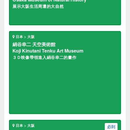
展示大阪生活周遭的大自然
日本 > 大阪
絹谷幸二 天空美術館
Koji Kinutani Tenku Art Museum
３Ｄ映像帶領進入絹谷幸二的畫作
日本 > 大阪
必到