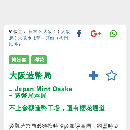
位置：
日本
>
大阪
> (
大阪
府
)
大阪市北部－其他（梅田
以外）
博物館
櫻花
大阪造幣局
= Japan Mint Osaka
= 造幣局本局
不止參觀造幣工場，還有櫻花通道
參觀造幣局必須按時段參加導賞團，約需時９