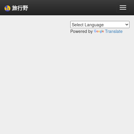
旅行野
Togg
navi
Powered by
Translate