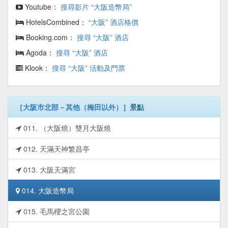
Youtube：
搜尋影片 “大阪造幣局”
HotelsCombined：
“大阪” 酒店格價
Booking.com：
搜尋 “大阪” 酒店
Agoda：
搜尋 “大阪” 酒店
Klook：
搜尋 “大阪” 活動及門票
［
大阪市北部－其他（梅田以外）
］景點
011. （大阪燒）雙月大阪燒
012. 天滿天神繁昌亭
013. 大阪天滿宮
014. 大阪造幣局
015. 毛馬櫻之宮公園