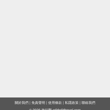
關於我們
|
免責聲明
|
使用條款
|
私隱政策
|
聯絡我們
© 2026 旅行野 wildwildtravel.com