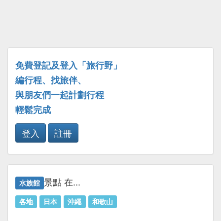
免費登記及登入「旅行野」
編行程、找旅伴、
與朋友們一起計劃行程
輕鬆完成
登入
註冊
景點 在...
水族館
各地
日本
沖繩
和歌山