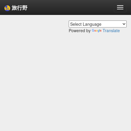
旅行野
Togg
navi
Powered by
Translate