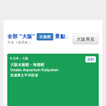
全部 "大阪"
景點
水族館
(
大阪專頁
共有 1個景點 )
日本 > 大阪
必到
大阪水族館－海遊館
Osaka Aquarium Kaiyukan
巡遊環太平洋區域